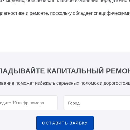
ых моделях, обеспечивая плавное изменение передаточного
диагностике и ремонте, поскольку обладает специфическим
ЛАДЫВАЙТЕ КАПИТАЛЬНЫЙ РЕМО
вание поможет избежать серьёзных поломок и дорогостоя
Город
ОСТАВИТЬ ЗАЯВКУ