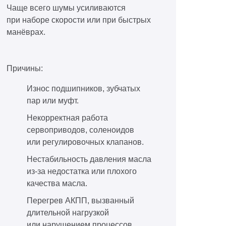
Чаще всего шумы усиливаются
при наборе скорости или при быстрых
манёврах.
Причины:
Износ подшипников, зубчатых
пар или муфт.
Некорректная работа
сервоприводов, соленоидов
или регулировочных клапанов.
Нестабильность давления масла
из-за недостатка или плохого
качества масла.
Перегрев АКПП, вызванный
длительной нагрузкой
или нарушением процессов