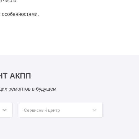
 числа.
и особенностями.
НТ АКПП
щих ремонтов в будущем
Сервисный центр