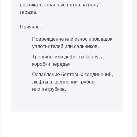
возникать странные пятна на полу
гаража.
Причины:
Повреждение или износ прокладок,
уплотнителей или сальников.
Трещины или дефекты корпуса
коробки передач.
Ослабление болтовых соединений,
люфты в креплении трубок
или патрубков.