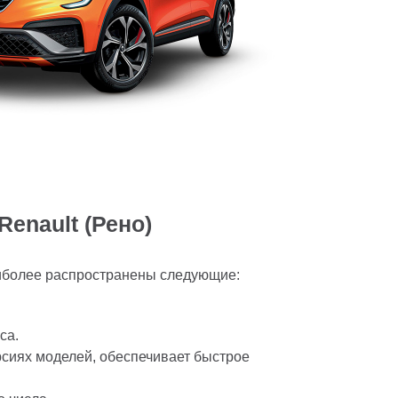
enault (Рено)
иболее распространены следующие:
са.
сиях моделей, обеспечивает быстрое