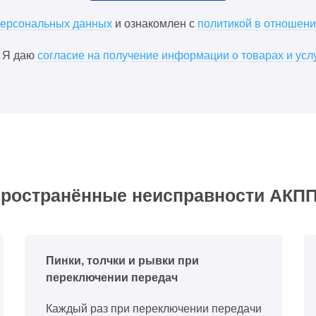
 персональных данных
и ознакомлен с
политикой в отношен
Я даю
согласие на получение информации о товарах и усл
ространённые неисправности АКПП 
Пинки, толчки и рывки при
переключении передач
Каждый раз при переключении передачи