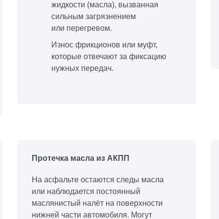
жидкости (масла), вызванная
сильным загрязнением
или перегревом.
Износ фрикционов или муфт,
которые отвечают за фиксацию
нужных передач.
Протечка масла из АКПП
На асфальте остаются следы масла
или наблюдается постоянный
маслянистый налёт на поверхности
нижней части автомобиля. Могут