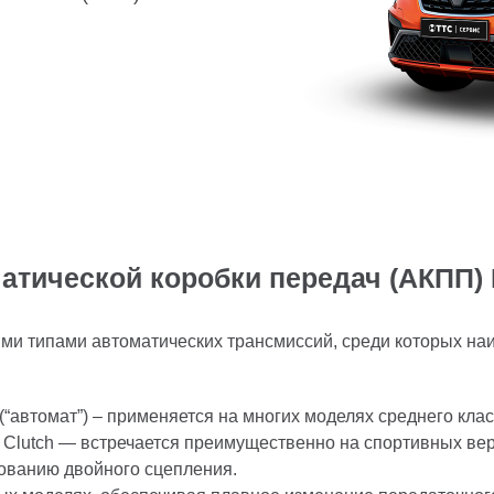
атической коробки передач (АКПП) R
ми типами автоматических трансмиссий, среди которых на
“автомат”) – применяется на многих моделях среднего клас
Clutch — встречается преимущественно на спортивных вер
ованию двойного сцепления.