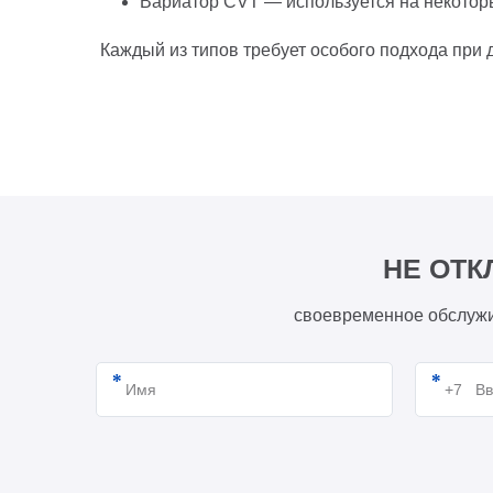
Вариатор CVT — используется на некотор
Каждый из типов требует особого подхода при 
НЕ ОТК
своевременное обслужи