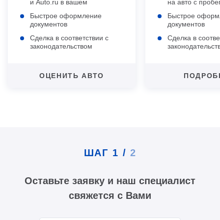
и Auto.ru в вашем
на авто с пробе
регионе
Быстрое оформление
Быстрое оформ
документов
документов
Сделка в соответствии с
Сделка в соотве
законодательством
законодательст
России
России
ОЦЕНИТЬ АВТО
ПОДРОБ
ШАГ
1
/
2
Оставьте заявку и наш специалист
свяжется с Вами