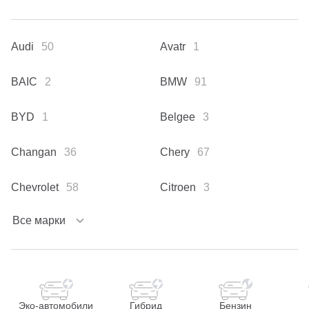
Audi
50
Avatr
1
BAIC
2
BMW
91
BYD
1
Belgee
3
Changan
36
Chery
67
Chevrolet
58
Citroen
3
Все марки
Эко-автомобили
Гибрид
Бензин