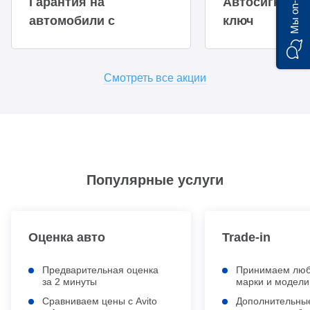
Мы on-line)
Гарантия на
Автосигнализ
автомобили с
ключ
пробегом в ТТС
Смотреть все акции
Популярные услуги
Оценка авто
Trade-in
Предварительная оценка
Принимаем лю
за 2 минуты
марки и модели
Сравниваем цены с Avito
Дополнительные