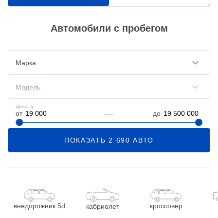
Автомобили с пробегом
Марка
Модель
Цена,
q
от
до
ПОКАЗАТЬ
2 690
АВТО
внедорожник 5d
кроссовер
кабриолет