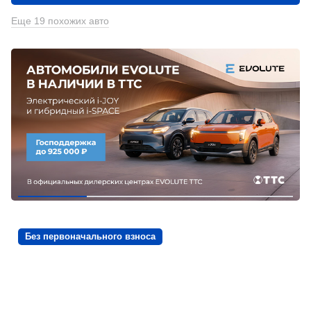
Еще 19 похожих авто
Без первоначального взноса