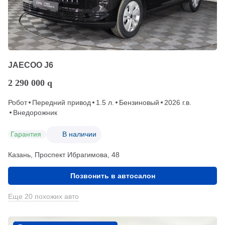
JAECOO J6
2 290 000
q
Робот
Передний привод
1.5 л.
Бензиновый
2026 г.в.
Внедорожник
Гарантия
В наличии
Казань, Проспект Ибрагимова, 48
Позвонить в автосалон
Еще 20 похожих авто