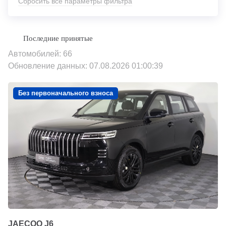
Сбросить все параметры фильтра
Автомобилей: 66
Обновление данных: 07.08.2026 01:00:39
Без первоначального взноса
JAECOO J6