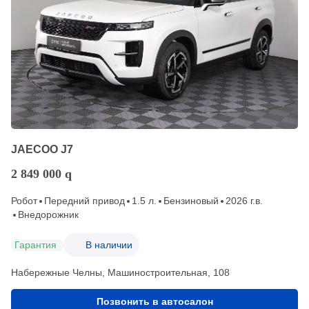
JAECOO J7
2 849 000
q
Робот
Передний привод
1.5 л.
Бензиновый
2026 г.в.
Внедорожник
Гарантия
В наличии
Набережные Челны, Машиностроительная, 108
Позвонить в автосалон