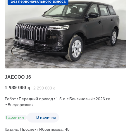
Без первоначального взноса
JAECOO J6
1 989 000
q
2 290 000
q
Робот
Передний привод
1.5 л.
Бензиновый
2026 г.в.
Внедорожник
Гарантия
В наличии
Казань, Проспект Ибрагимова, 48