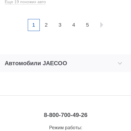
Еще 19 похожих авто
1
2
3
4
5
Автомобили JAECOO
8-800-700-49-26
Режим работы: