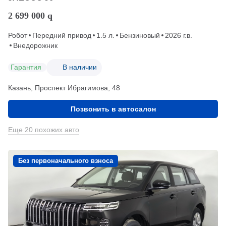
2 699 000
q
Робот
Передний привод
1.5 л.
Бензиновый
2026 г.в.
Внедорожник
Гарантия
В наличии
Казань, Проспект Ибрагимова, 48
Позвонить в автосалон
Еще 20 похожих авто
Без первоначального взноса