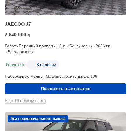
JAECOO J7
2 849 000
q
Робот
Передний привод
1.5 л.
Бензиновый
2026 г.в.
Внедорожник
Гарантия
В наличии
Набережные Челны, Машиностроительная, 108
Позвонить в автосалон
Еще 19 похожих авто
Без первоначального взноса