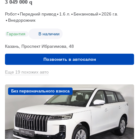
3 049 000
q
Робот
Передний привод
1.6 л.
Бензиновый
2026 г.в.
Внедорожник
Гарантия
В наличии
Казань, Проспект Ибрагимова, 48
Позвонить в автосалон
Еще 19 похожих авто
Без первоначального взноса