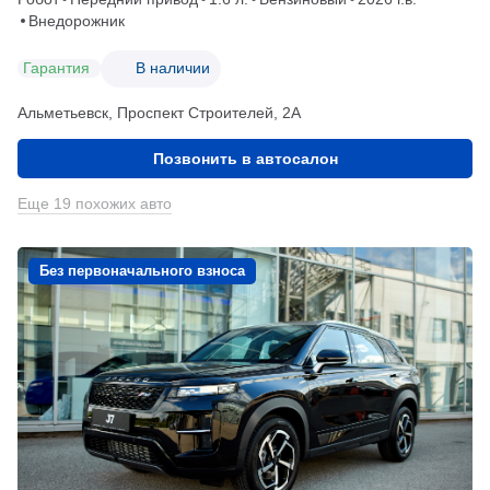
Внедорожник
Гарантия
В наличии
Альметьевск, Проспект Строителей, 2А
Позвонить в автосалон
Еще 19 похожих авто
Без первоначального взноса