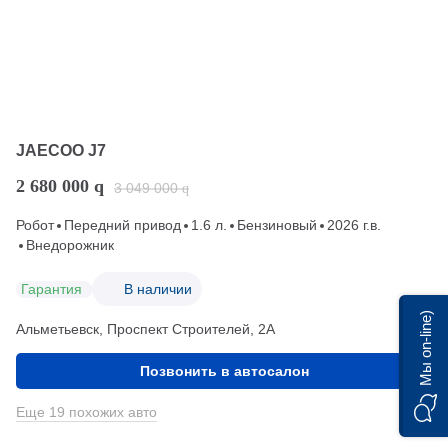
JAECOO J7
2 680 000
q
3 049 000
q
Робот
Передний привод
1.6 л.
Бензиновый
2026 г.в.
Внедорожник
Гарантия
В наличии
Мы on-line)
Альметьевск, Проспект Строителей, 2А
Позвонить в автосалон
Еще 19 похожих авто