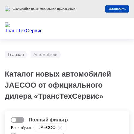
Скачивайте наше мобильное приложение
Установить
Главная
Автомобили
Каталог новых автомобилей
JAECOO от официального
дилера «ТрансТехСервис»
Полный фильтр
JAECOO
Вы выбрали: