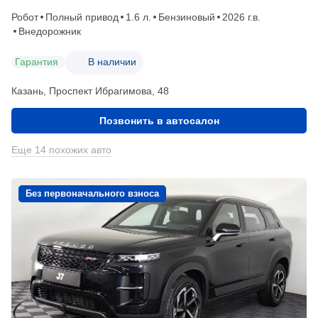
Робот
Полный привод
1.6 л.
Бензиновый
2026 г.в.
Внедорожник
Гарантия
В наличии
Казань, Проспект Ибрагимова, 48
Позвонить в автосалон
Еще 14 похожих авто
Без первоначального взноса