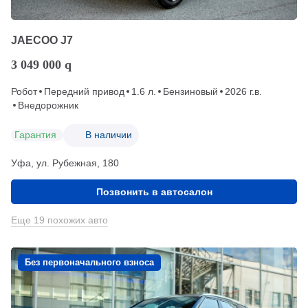
JAECOO J7
3 049 000
q
Робот
Передний привод
1.6 л.
Бензиновый
2026 г.в.
Внедорожник
Гарантия
В наличии
Уфа, ул. Рубежная, 180
Позвонить в автосалон
Еще 19 похожих авто
Без первоначального взноса