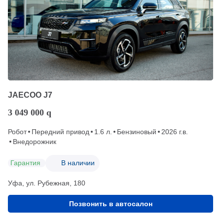
JAECOO J7
3 049 000
q
Робот
Передний привод
1.6 л.
Бензиновый
2026 г.в.
Внедорожник
Гарантия
В наличии
Уфа, ул. Рубежная, 180
Позвонить в автосалон