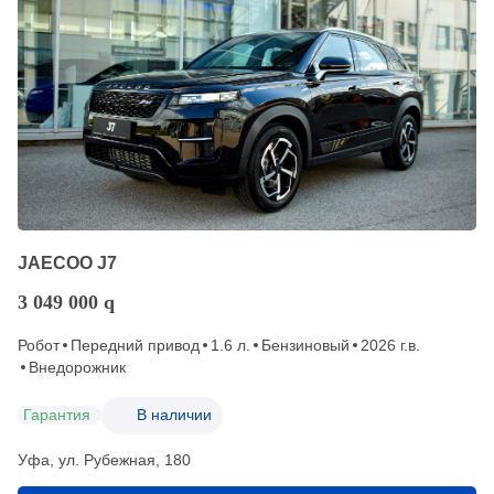
JAECOO J7
3 049 000
q
Робот
Передний привод
1.6 л.
Бензиновый
2026 г.в.
Внедорожник
Гарантия
В наличии
Уфа, ул. Рубежная, 180