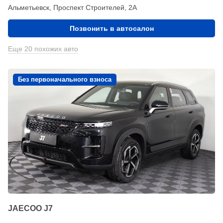
Альметьевск, Проспект Строителей, 2А
Позвонить в автосалон
Еще 20 похожих авто
Без первоначального взноса
JAECOO J7