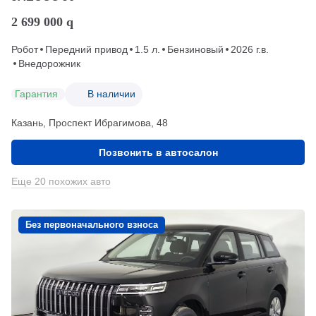
2 699 000
q
Робот
Передний привод
1.5 л.
Бензиновый
2026 г.в.
Внедорожник
Гарантия
В наличии
Казань, Проспект Ибрагимова, 48
Позвонить в автосалон
Еще 20 похожих авто
Без первоначального взноса