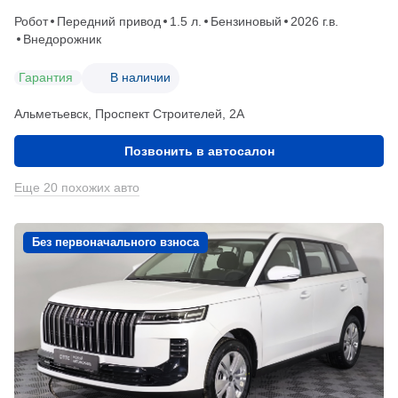
Робот
Передний привод
1.5 л.
Бензиновый
2026 г.в.
Внедорожник
Гарантия
В наличии
Альметьевск, Проспект Строителей, 2А
Позвонить в автосалон
Еще 20 похожих авто
Без первоначального взноса