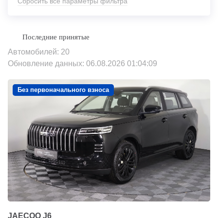
Сбросить все параметры фильтра
Автомобилей: 20
Обновление данных: 06.08.2026 01:04:09
Без первоначального взноса
JAECOO J6