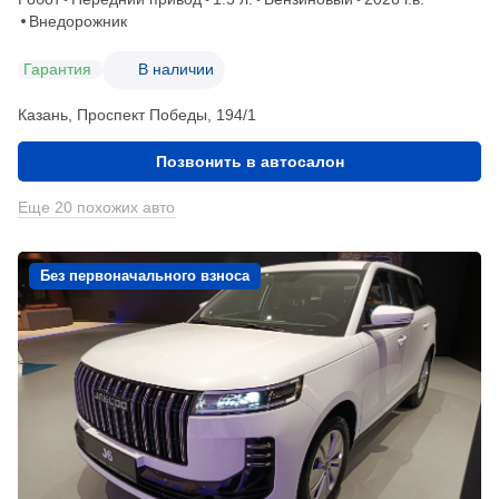
Внедорожник
Гарантия
В наличии
Казань, Проспект Победы, 194/1
Позвонить в автосалон
Еще 20 похожих авто
Без первоначального взноса