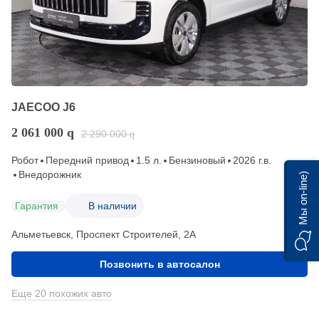
JAECOO J6
2 061 000
q
2 290 000
q
Робот
Передний привод
1.5 л.
Бензиновый
2026 г.в.
Внедорожник
Мы on-line)
Гарантия
В наличии
Альметьевск, Проспект Строителей, 2А
Позвонить в автосалон
Еще 20 похожих авто