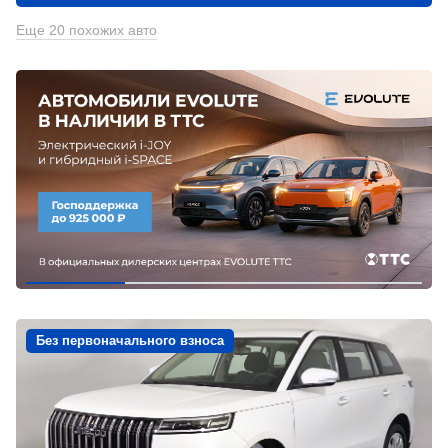
Еще 20 похожих авто
Без первоначального взноса