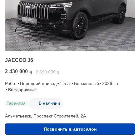
JAECOO J6
2 430 000
q
2 699 000
q
Робот
Передний привод
1.5 л.
Бензиновый
2026 г.в.
Внедорожник
Гарантия
В наличии
Альметьевск, Проспект Строителей, 2А
Позвонить в автосалон