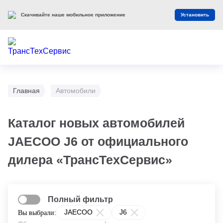
Скачивайте наше мобильное приложение
Установить
Главная
Автомобили
Каталог новых автомобилей
JAECOO J6 от официального
дилера «ТрансТехСервис»
Полный фильтр
JAECOO
J6
Вы выбрали: