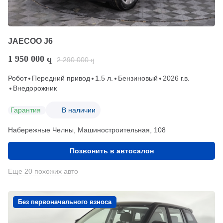
JAECOO J6
1 950 000
q
2 290 000
q
Робот
Передний привод
1.5 л.
Бензиновый
2026 г.в.
Внедорожник
Гарантия
В наличии
Набережные Челны, Машиностроительная, 108
Позвонить в автосалон
Еще 20 похожих авто
Без первоначального взноса