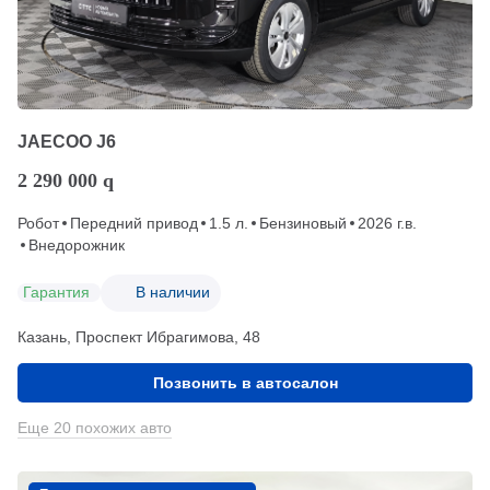
JAECOO J6
2 290 000
q
Робот
Передний привод
1.5 л.
Бензиновый
2026 г.в.
Внедорожник
Гарантия
В наличии
Казань, Проспект Ибрагимова, 48
Позвонить в автосалон
Еще 20 похожих авто