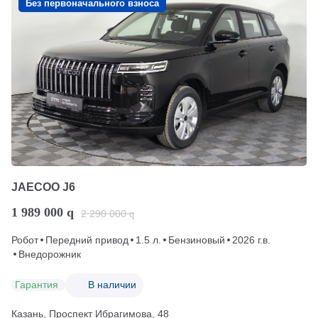
Без первоначального взноса
JAECOO J6
1 989 000
q
2 290 000
q
Робот
Передний привод
1.5 л.
Бензиновый
2026 г.в.
Внедорожник
Гарантия
В наличии
Казань, Проспект Ибрагимова, 48