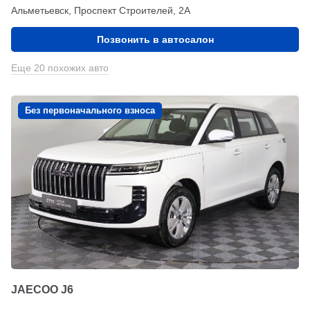
Альметьевск, Проспект Строителей, 2А
Позвонить в автосалон
Еще 20 похожих авто
Без первоначального взноса
JAECOO J6