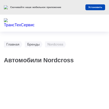
Скачивайте наше мобильное приложение
Установить
Главная
Бренды
Nordсross
Автомобили Nordсross