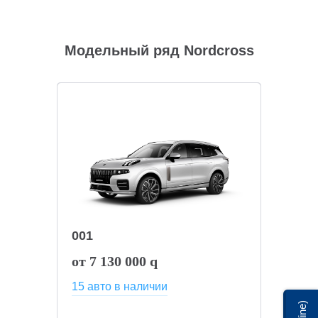
Модельный ряд Nordсross
001
от 7 130 000
q
15 авто в наличии