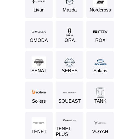
Livan
Mazda
Nordсross
OMODA
ORA
ROX
SENAT
SERES
Solaris
SOUEAST
Sollers
TANK
TENET
TENET
VOYAH
PLUS