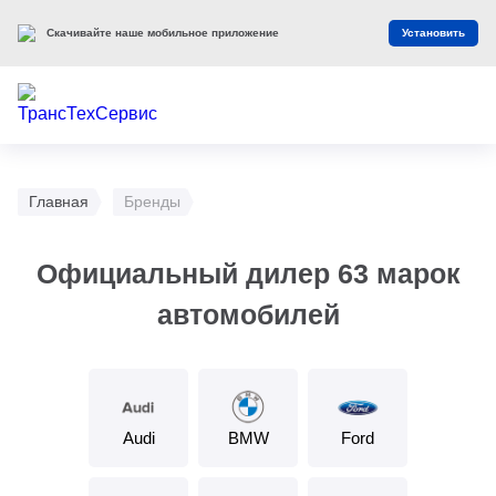
Скачивайте наше мобильное приложение
Установить
Главная
Бренды
Официальный дилер 63 марок
автомобилей
Audi
BMW
Ford