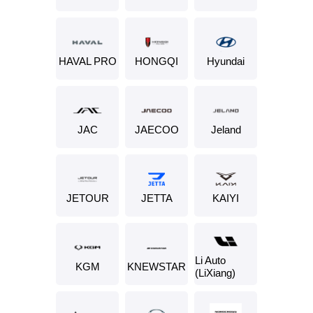
HAVAL PRO
HONGQI
Hyundai
JAC
JAECOO
Jeland
JETOUR
JETTA
KAIYI
Li Auto
KGM
KNEWSTAR
(LiXiang)