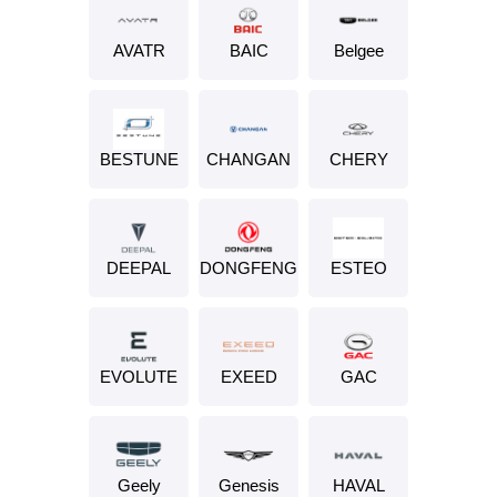
AVATR
BAIC
Belgee
BESTUNE
CHANGAN
CHERY
DEEPAL
DONGFENG
ESTEO
EVOLUTE
EXEED
GAC
Geely
Genesis
HAVAL