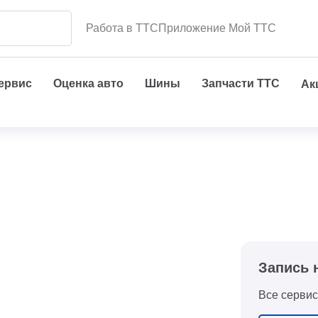
Работа в ТТС
Приложение Мой ТТС
сервис
Оценка авто
Шины
Запчасти ТТС
Ак
Запись 
Все сервис