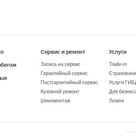
то
Сервис и ремонт
Услуги
Запись на сервис
Trade-in
обегом
Гарантийный сервис
Страхован
вые
Постгарантийный сервис
Услуги ГИ
Кузовной ремонт
Для бизнес
Шиномонтаж
Лизинг