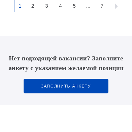
1
2
3
4
5
...
7
Нет подходящей вакансии?
Заполните
анкету с указанием желаемой позиции
ЗАПОЛНИТЬ АНКЕТУ