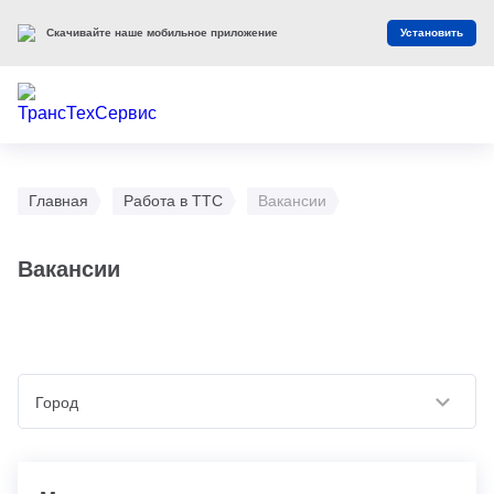
Скачивайте наше мобильное приложение
Установить
Главная
Работа в ТТС
Вакансии
Вакансии
Город