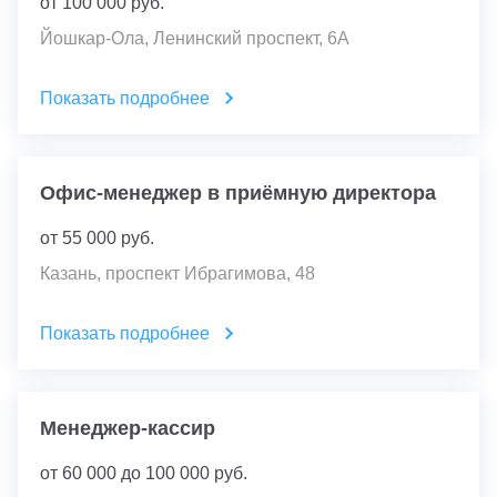
от
100 000
руб.
Йошкар-Ола, Ленинский проспект, 6А
Показать подробнее
Офис-менеджер в приёмную директора
от
55 000
руб.
Казань, проспект Ибрагимова, 48
Показать подробнее
Менеджер-кассир
от
60 000
до
100 000
руб.