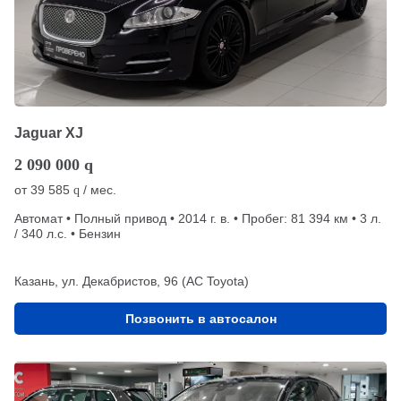
Jaguar XJ
2 090 000
q
от
39 585
/ мес.
q
Автомат • Полный привод • 2014 г. в. • Пробег: 81 394 км • 3 л.
/ 340 л.с. • Бензин
Казань, ул. Декабристов, 96 (АС Toyota)
Позвонить в автосалон