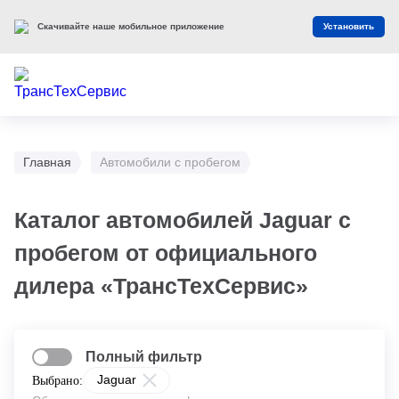
Скачивайте наше мобильное приложение
Установить
Главная
Автомобили с пробегом
Каталог автомобилей Jaguar с
пробегом от официального
дилера «ТрансТехСервис»
Полный фильтр
Jaguar
Выбрано: