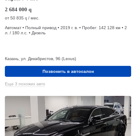
2 684 000
q
от
50 835
/ мес.
q
Автомат • Полный привод • 2019 г. в. • Пробег: 142 128 км • 2
л. / 180 л.с. • Дизель
Казань, ул. Декабристов, 96 (Lexus)
Позвонить в автосалон
Еще 3 похожих авто