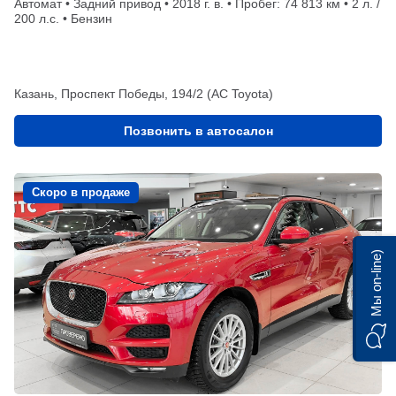
Автомат • Задний привод • 2018 г. в. • Пробег: 74 813 км • 2 л. /
200 л.с. • Бензин
Казань, Проспект Победы, 194/2 (АС Toyota)
Позвонить в автосалон
Скоро в продаже
Мы on-line)