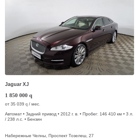
Jaguar XJ
1 850 000
q
от
35 039
/ мес.
q
Автомат • Задний привод • 2012 г. в. • Пробег: 146 410 км • 3 л.
/ 238 л.с. • Бензин
Набережные Челны, Проспект Тозелеш, 27