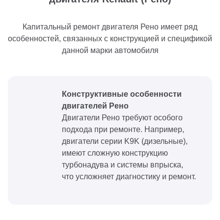
Капитальный ремонт двигателя Рено имеет ряд
особенностей, связанных с конструкцией и спецификой
данной марки автомобиля
Конструктивные особенности
двигателей Рено
Двигатели Рено требуют особого
подхода при ремонте. Например,
двигатели серии K9K (дизельные),
имеют сложную конструкцию
турбонадува и системы впрыска,
что усложняет диагностику и ремонт.