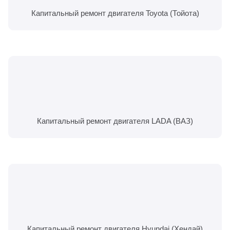
Капитальный ремонт двигателя Toyota (Тойота)
Капитальный ремонт двигателя LADA (ВАЗ)
Капитальный ремонт двигателя Hyundai (Хендай)