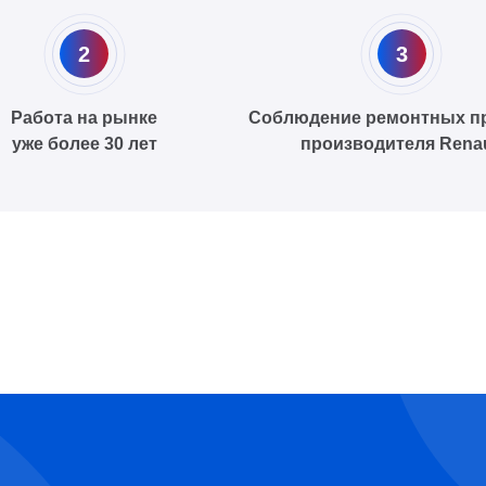
2
3
Работа на рынке
Соблюдение ремонтных п
уже более 30 лет
производителя Renau