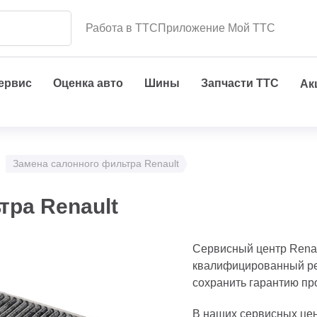
Работа в ТТС
Приложение Мой ТТС
сервис
Оценка авто
Шины
Запчасти ТТС
Ак
Замена салонного фильтра Renault
тра Renault
Сервисный центр Rena
квалифицированный ре
сохранить гарантию пр
В наших сервисных цен