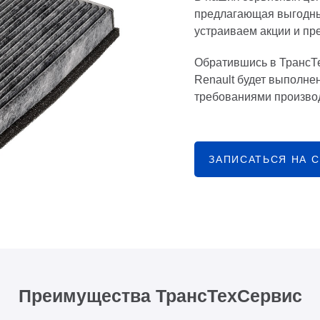
предлагающая выгодны
устраиваем акции и пр
Обратившись в ТрансТ
Renault будет выполнен
требованиями производ
ЗАПИСАТЬСЯ НА 
Преимущества ТрансТехСервис