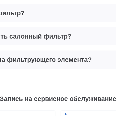
фильтр?
нять салонный фильтр?
ена фильтрующего элемента?
Запись на сервисное обслуживани