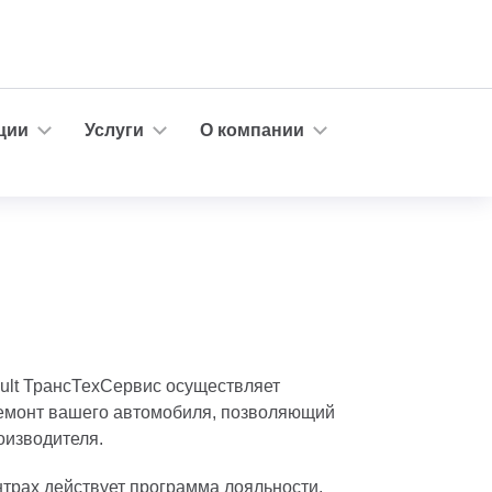
ции
Услуги
О компании
ult ТрансТехСервис осуществляет
монт вашего автомобиля, позволяющий
оизводителя.
трах действует программа лояльности,