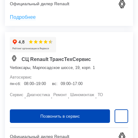
Официальный дилер Renault
Подробнее
СЦ Renault ТрансТехСервис
Чебоксары, Марпосадское шоссе, 19, корп. 1
Автосервис
пн-сб:
08:00–19:00
вс:
09:00–17:00
Сервис
Диагностика
Ремонт
Шиномонтаж
ТО
Позвонить в сервис
Официальный дилер Renault