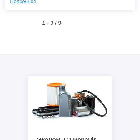
Подробнее
1 - 9 /
9
Эконом ТО Renault