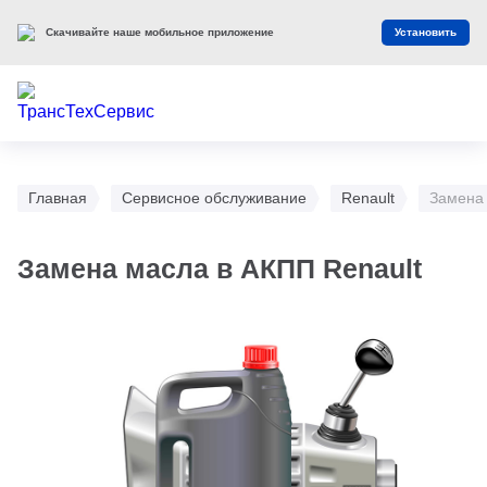
Скачивайте наше мобильное приложение
Установить
Главная
Сервисное обслуживание
Renault
Замена 
Замена масла в АКПП Renault