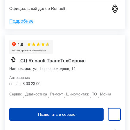
Официальный дилер Renault
Подробнее
СЦ Renault ТрансТехСервис
Нижнекамск, ул. Первопроходцев, 14
Автосервис
пн-вс:
8.00-23.00
Сервис
Диагностика
Ремонт
Шиномонтаж
ТО
Мойка
Позвонить в сервис