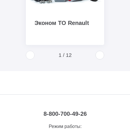
Эконом ТО Renault
1
/
12
8-800-700-49-26
Режим работы: