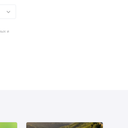
ных и