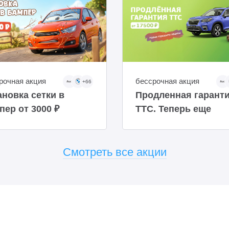
рочная акция
бессрочная акция
+66
ановка сетки в
Продленная гарант
пер от 3000 ₽
ТТС. Теперь еще
доступнее
Смотреть все акции