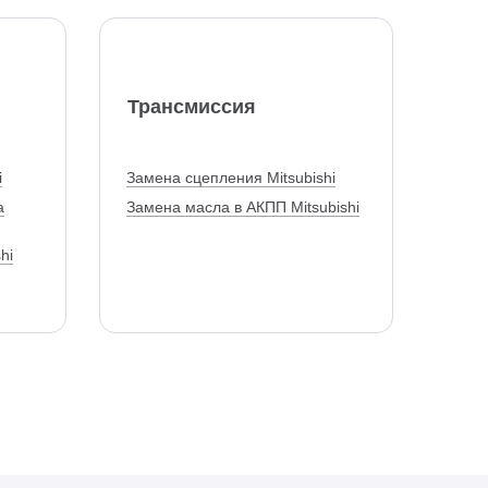
Трансмиссия
i
Замена сцепления Mitsubishi
а
Замена масла в АКПП Mitsubishi
hi
теля