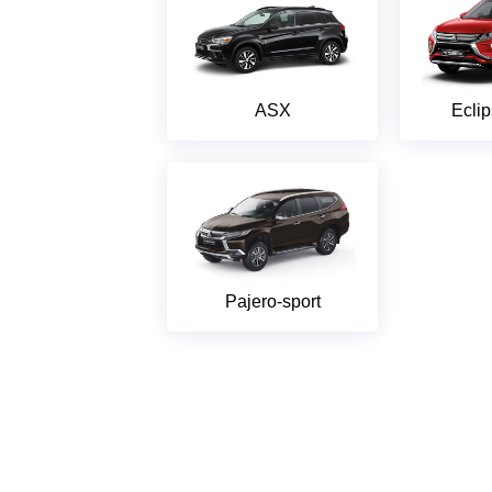
ASX
Ecli
Pajero-sport