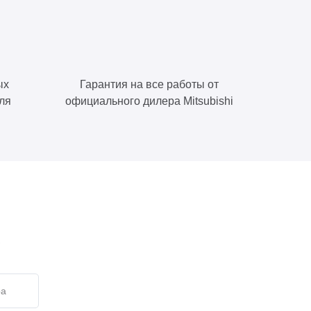
ых
Гарантия на все работы от
ля
официального дилера Mitsubishi
е