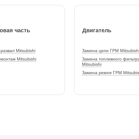
овая часть
Двигатель
развал Mitsubishi
Замена цепи ГРМ Mitsubish
монтаж Mitsubishi
Замена топливного фильтр
Mitsubishi
Замена ремня ГРМ Mitsubis
Замена масла в двигателе
Mitsubishi
Капитальный ремонт двига