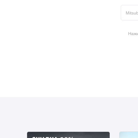
Mitsub
Нажи