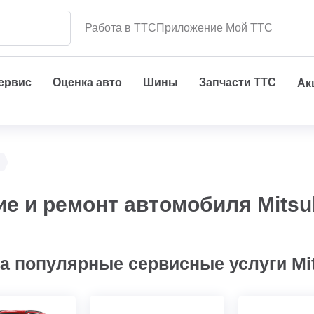
Работа в ТТС
Приложение Мой ТТС
сервис
Оценка авто
Шины
Запчасти ТТС
Ак
е и ремонт автомобиля Mitsub
а популярные сервисные услуги Mit