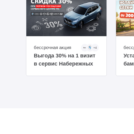
бессрочная акция
бесс
+4
Выгода 30% на 1 визит
Уст
в сервис Набережных
бам
Челнов