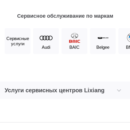
Сервисное обслуживание по маркам
Сервисные
услуги
Audi
BAIC
Belgee
B
Услуги сервисных центров Lixiang