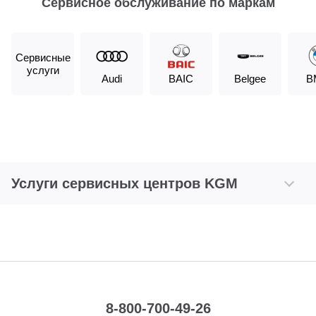
Сервисное обслуживание по маркам
Сервисные
услуги
Audi
BAIC
Belgee
B
Услуги сервисных центров KGM
8-800-700-49-26