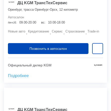
ДЦ KGM ТрансТехСервис
Оренбург, трасса Оренбург-Орск, 12 километр
Автосалон
пн-сб:
09.00-20.00
вс:
10.00-18.00
Новые авто
Кредитование
Сервис
Страхование
Trade-in
Позвонить в автосалон
Официальный дилер KGM
Подробнее
ДЦ KGM ТрансТехСервис