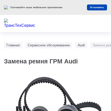
Скачивайте наше мобильное приложение
Установить
Главная
Сервисное обслуживание
Audi
Замена ре
Замена ремня ГРМ Audi