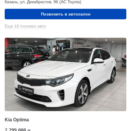
Казань, ул. Декабристов, 96 (АС Toyota)
Позвонить в автосалон
Еще 10 похожих авто
Kia Optima
2 299 000
q