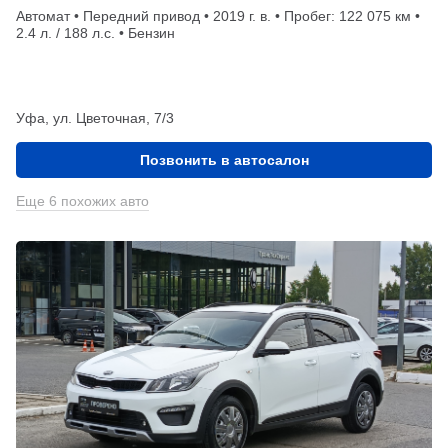
Автомат • Передний привод • 2019 г. в. • Пробег: 122 075 км •
2.4 л. / 188 л.с. • Бензин
Уфа, ул. Цветочная, 7/3
Позвонить в автосалон
Еще 6 похожих авто