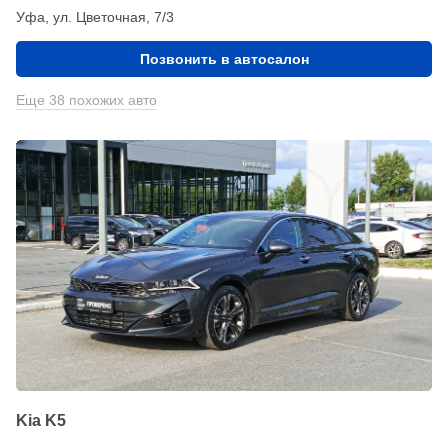
Уфа, ул. Цветочная, 7/3
Позвонить в автосалон
Еще 38 похожих авто
Kia K5