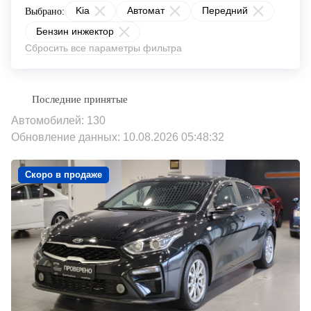
Kia
Автомат
Передний
Выбрано:
Бензин инжектор
Сбросить все параметры фильтра
Автомобилей: 130
Обновление данных: 10.08.2026 05:48:32
Скоро в продаже