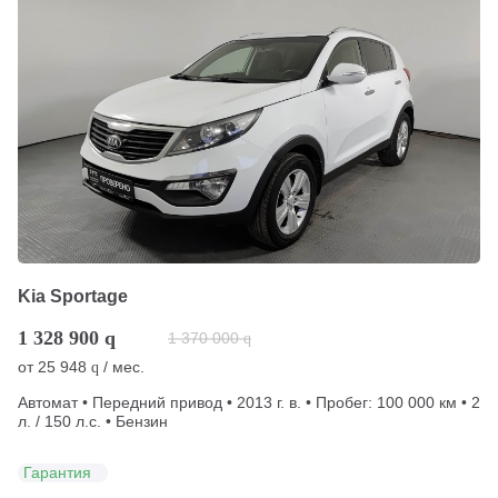
Kia Sportage
1 328 900
q
1 370 000
q
от
25 948
/ мес.
q
Автомат • Передний привод • 2013 г. в. • Пробег: 100 000 км • 2
л. / 150 л.с. • Бензин
Гарантия