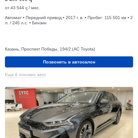
от
43 544
/ мес.
q
Автомат • Передний привод • 2017 г. в. • Пробег: 115 501 км • 2
л. / 245 л.с. • Бензин
Казань, Проспект Победы, 194/2 (АС Toyota)
Позвонить в автосалон
Еще 6 похожих авто