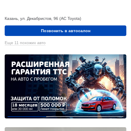
Казань, ул. Декабристов, 96 (АС Toyota)
Позвонить в автосалон
Еще 11 похожих авто