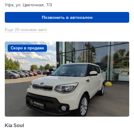
Уфа, ул. Цветочная, 7/3
Позвонить в автосалон
Еще 20 похожих авто
Скоро в продаже
Kia Soul