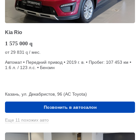
Kia Rio
1 575 000
q
от
29 831
/ мес.
q
Автомат • Передний привод • 2019 г. в. • Пробег: 107 453 км •
1.6 л. / 123 л.с. • Бензин
Казань, ул. Декабристов, 96 (АС Toyota)
Позвонить в автосалон
Еще 11 похожих авто