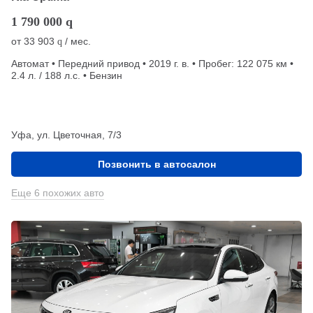
1 790 000
q
от
33 903
/ мес.
q
Автомат • Передний привод • 2019 г. в. • Пробег: 122 075 км •
2.4 л. / 188 л.с. • Бензин
Уфа, ул. Цветочная, 7/3
Позвонить в автосалон
Еще 6 похожих авто