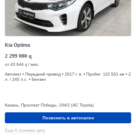
Kia Optima
2 299 000
q
от
43 544
/ мес.
q
Автомат • Передний привод • 2017 г. в. • Пробег: 115 501 км • 2
л. / 245 л.с. • Бензин
Казань, Проспект Победы, 194/2 (АС Toyota)
Позвонить в автосалон
Еще 6 похожих авто