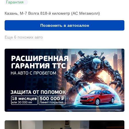
Гарантия
Казань, М-7 Волга 818-й километр (АС Мегамолл)
Позвонить в автосалон
Еще 6 похожих авто