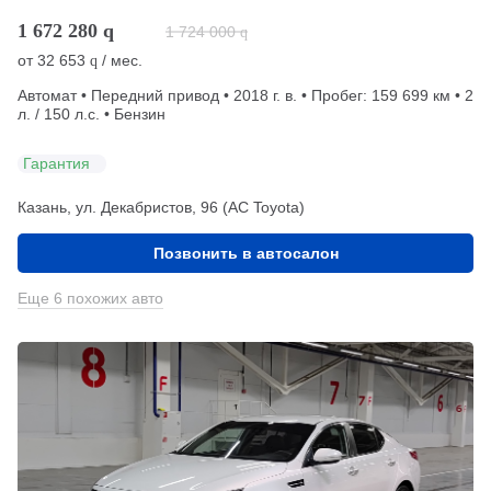
1 672 280
q
1 724 000
q
от
32 653
/ мес.
q
Автомат • Передний привод • 2018 г. в. • Пробег: 159 699 км • 2
л. / 150 л.с. • Бензин
Гарантия
Казань, ул. Декабристов, 96 (АС Toyota)
Позвонить в автосалон
Еще 6 похожих авто