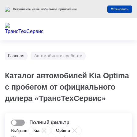
Скачивайте наше мобильное приложение
Установить
Главная
Автомобили с пробегом
Каталог автомобилей Kia Optima
с пробегом от официального
дилера «ТрансТехСервис»
Полный фильтр
Kia
Optima
Выбрано: