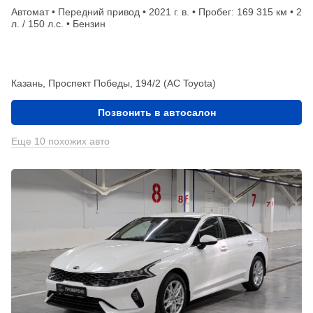
Автомат • Передний привод • 2021 г. в. • Пробег: 169 315 км • 2
л. / 150 л.с. • Бензин
Казань, Проспект Победы, 194/2 (АС Toyota)
Позвонить в автосалон
Еще 10 похожих авто