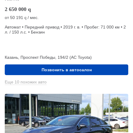
2 650 000
q
от
50 191
/ мес.
q
Автомат • Передний привод • 2019 г. в. • Пробег: 71 000 км • 2
л. / 150 л.с. • Бензин
Казань, Проспект Победы, 194/2 (АС Toyota)
Позвонить в автосалон
Еще 10 похожих авто