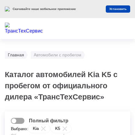
Скачивайте наше мобильное приложение
Установить
Главная
Автомобили с пробегом
Каталог автомобилей Kia K5 с
пробегом от официального
дилера «ТрансТехСервис»
Полный фильтр
Kia
K5
Выбрано: