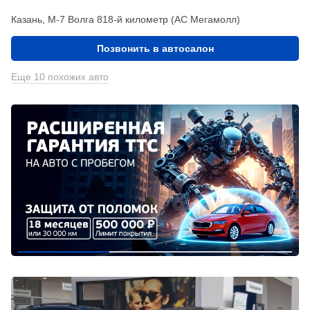
Казань, М-7 Волга 818-й километр (АС Мегамолл)
Позвонить в автосалон
Еще 10 похожих авто