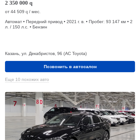
2 350 000
q
от
44 509
/ мес.
q
Автомат • Передний привод • 2021 г. в. • Пробег: 93 147 км • 2
л. / 150 л.с. • Бензин
Казань, ул. Декабристов, 96 (АС Toyota)
Позвонить в автосалон
Еще 10 похожих авто