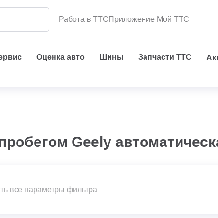
Работа в ТТС
Приложение Мой ТТС
сервис
Оценка авто
Шины
Запчасти ТТС
Ак
пробегом Geely автоматическ
ть все параметры фильтра