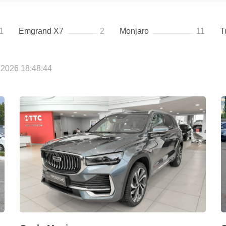
1
Emgrand X7
2
Monjaro
11
T
2026 18:48:44