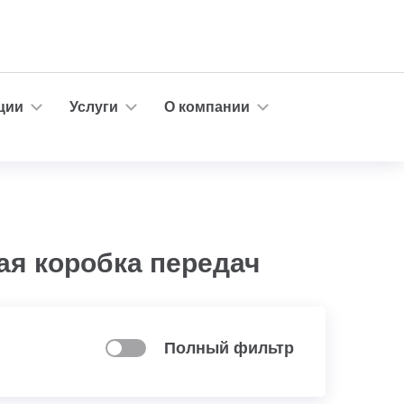
ции
Услуги
О компании
ая коробка передач
Полный фильтр