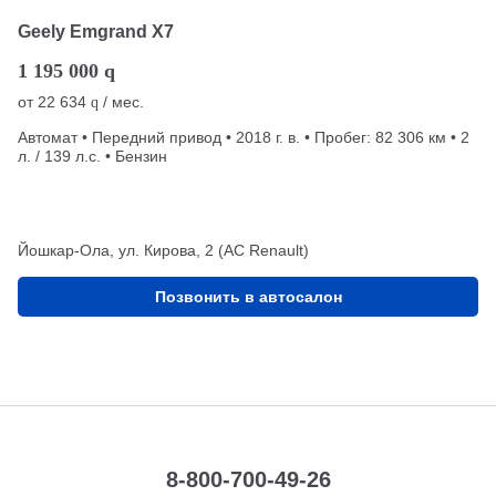
Geely Emgrand X7
1 195 000
q
от
22 634
/ мес.
q
Автомат • Передний привод • 2018 г. в. • Пробег: 82 306 км • 2
л. / 139 л.с. • Бензин
Йошкар-Ола, ул. Кирова, 2 (АС Renault)
Позвонить в автосалон
8-800-700-49-26