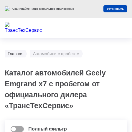
Скачивайте наше мобильное приложение
Установить
Главная
Автомобили с пробегом
Каталог автомобилей Geely
Emgrand x7 с пробегом от
официального дилера
«ТрансТехСервис»
Полный фильтр