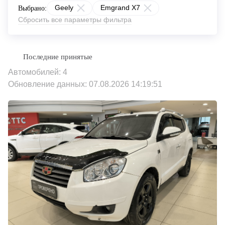
Geely
Emgrand X7
Выбрано:
Сбросить все параметры фильтра
Автомобилей: 4
Обновление данных: 07.08.2026 14:19:51