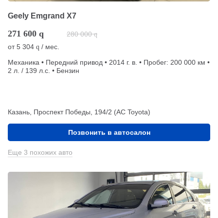
Geely Emgrand X7
271 600
q
280 000
q
от
5 304
/ мес.
q
Механика • Передний привод • 2014 г. в. • Пробег: 200 000 км •
2 л. / 139 л.с. • Бензин
Казань, Проспект Победы, 194/2 (АС Toyota)
Позвонить в автосалон
Еще 3 похожих авто