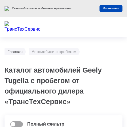
Скачивайте наше мобильное приложение
Установить
Главная
Автомобили с пробегом
Каталог автомобилей Geely
Tugella с пробегом от
официального дилера
«ТрансТехСервис»
Полный фильтр