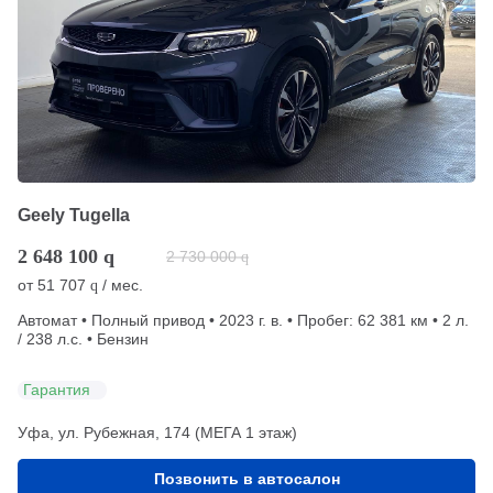
Geely Tugella
2 648 100
q
2 730 000
q
от
51 707
/ мес.
q
Автомат • Полный привод • 2023 г. в. • Пробег: 62 381 км • 2 л.
/ 238 л.с. • Бензин
Гарантия
Уфа, ул. Рубежная, 174 (МЕГА 1 этаж)
Позвонить в автосалон