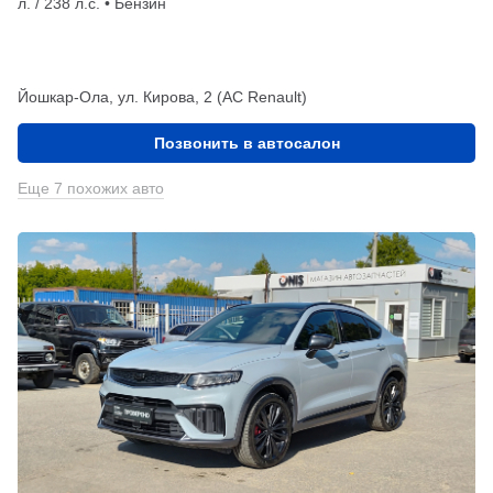
л. / 238 л.с. • Бензин
Йошкар-Ола, ул. Кирова, 2 (АС Renault)
Позвонить в автосалон
Еще 7 похожих авто