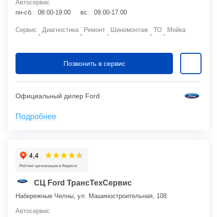
Автосервис
пн-сб:
08:00-19:00
вс:
09.00-17.00
Сервис
Диагностика
Ремонт
Шиномонтаж
ТО
Мойка
Позвонить в сервис
Официальный дилер Ford
Подробнее
СЦ Ford ТрансТехСервис
Набережные Челны, ул. Машиностроительная, 108
Автосервис