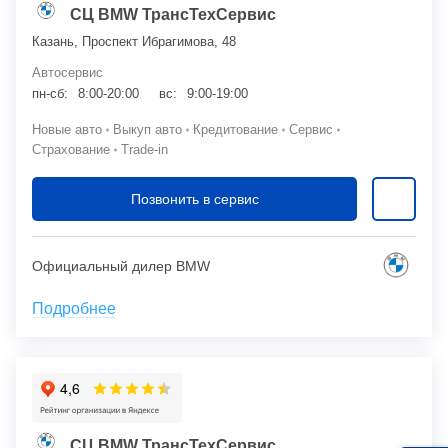
СЦ BMW ТрансТехСервис
Казань, Проспект Ибрагимова, 48
Автосервис
пн-сб:
8:00-20:00
вс:
9:00-19:00
Новые авто
Выкуп авто
Кредитование
Сервис
Страхование
Trade-in
Позвонить в сервис
Официальный дилер BMW
Подробнее
СЦ BMW ТрансТехСервис