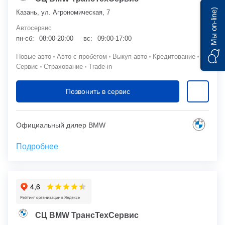
Мы on-line)
Казань, ул. Агрономическая, 7
Автосервис
пн-сб:
08:00-20:00
вс:
09:00-17:00
Новые авто
Авто с пробегом
Выкуп авто
Кредитование
Сервис
Страхование
Trade-in
Позвонить в сервис
Официальный дилер BMW
Подробнее
СЦ BMW ТрансТехСервис