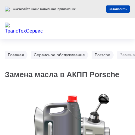
Скачивайте наше мобильное приложение
Установить
Главная
Сервисное обслуживание
Porsche
Замена
Замена масла в АКПП Porsche