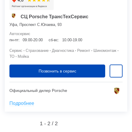
СЦ Porsche ТрансТехСервис
Уфа, Проспект С.Юлаева, 93
Автосервис
пн-пт:
09.00-20.00
сб-вс:
10.00-19.00
Сервис
Страхование
Диагностика
Ремонт
Шиномонтаж
ТО
Мойка
Позвонить в сервис
Официальный дилер Porsche
Подробнее
1 - 2 /
2