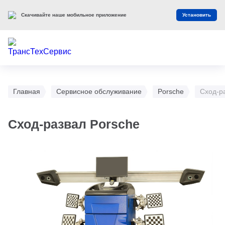
Скачивайте наше мобильное приложение
Установить
Главная
Сервисное обслуживание
Porsche
Сход-р
Сход-развал Porsche