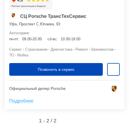
СЦ Porsche ТрансТехСервис
Уфа, Проспект С.Юлаева, 93
Автосервис
пн-пт:
09.00-20.00
сб-вс:
10.00-19.00
Сервис
Страхование
Диагностика
Ремонт
Шиномонтаж
ТО
Мойка
Позвонить в сервис
Официальный дилер Porsche
Подробнее
1 - 2 /
2