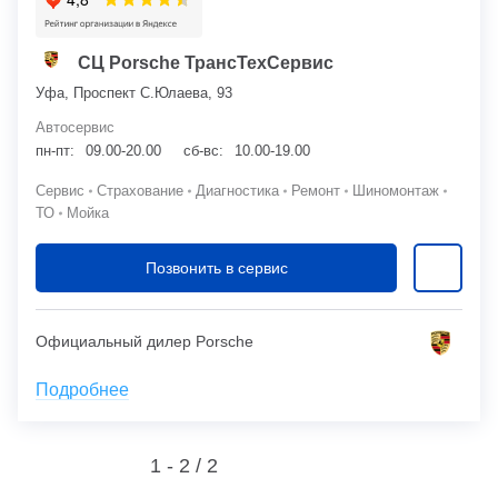
СЦ Porsche ТрансТехСервис
Уфа, Проспект С.Юлаева, 93
Автосервис
пн-пт:
09.00-20.00
сб-вс:
10.00-19.00
Сервис
Страхование
Диагностика
Ремонт
Шиномонтаж
ТО
Мойка
Позвонить в сервис
Официальный дилер Porsche
Подробнее
1 - 2 /
2