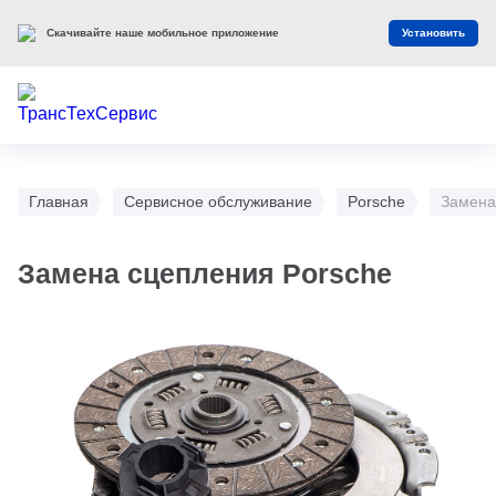
Скачивайте наше мобильное приложение
Установить
Главная
Сервисное обслуживание
Porsche
Замена
Замена сцепления Porsche