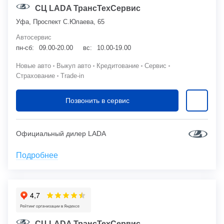
СЦ LADA ТрансТехСервис
Уфа, Проспект С.Юлаева, 65
Автосервис
пн-сб:
09.00-20.00
вс:
10.00-19.00
Новые авто
Выкуп авто
Кредитование
Сервис
Страхование
Trade-in
Позвонить в сервис
Официальный дилер LADA
Подробнее
СЦ LADA ТрансТехСервис