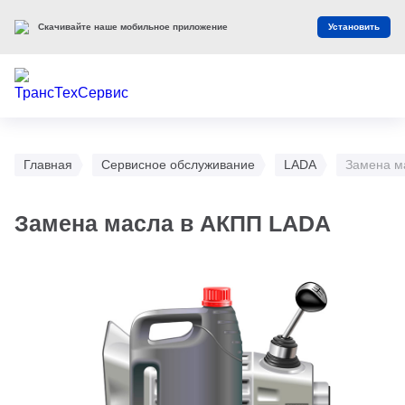
Скачивайте наше мобильное приложение
Установить
Главная
Сервисное обслуживание
LADA
Замена м
Замена масла в АКПП LADA