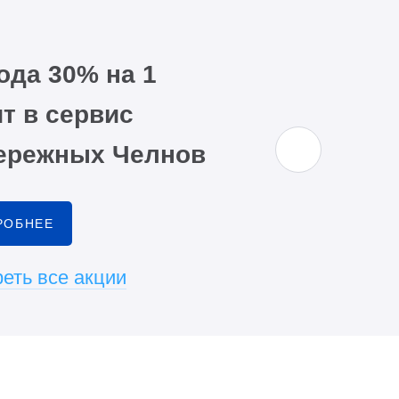
ода 30% на 1
т в сервис
ережных Челнов
РОБНЕЕ
еть все акции