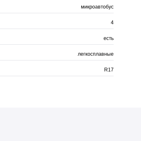
микроавтобус
4
есть
легкосплавные
R17