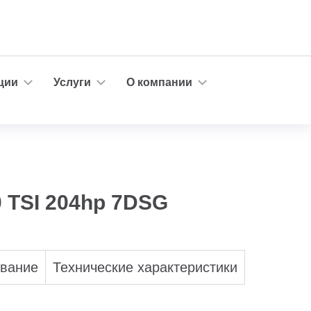
ции
Услуги
О компании
0 TSI 204hp 7DSG
ование
Технические характеристики