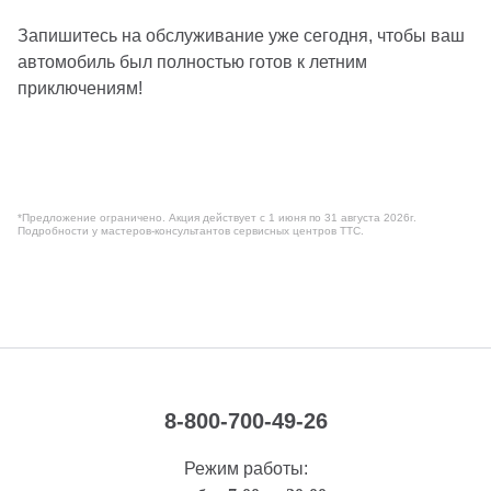
Запишитесь на обслуживание уже сегодня, чтобы ваш
автомобиль был полностью готов к летним
приключениям!
*Предложение ограничено. Акция действует с 1 июня по 31 августа 2026г.
Подробности у мастеров-консультантов сервисных центров ТТС.
8-800-700-49-26
Режим работы: