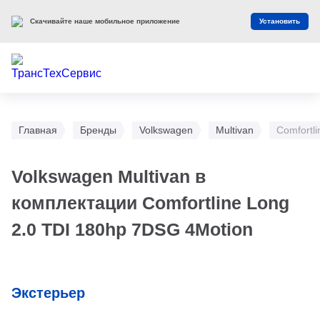
Скачивайте наше мобильное приложение
Установить
Главная
Бренды
Volkswagen
Multivan
Comfortl
Volkswagen Multivan в
комплектации Comfortline Long
2.0 TDI 180hp 7DSG 4Motion
Экстерьер