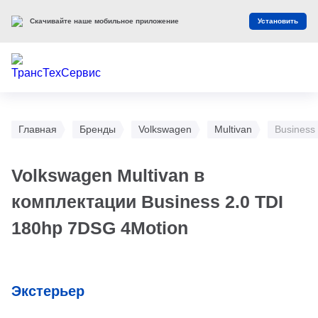
Скачивайте наше мобильное приложение
Установить
Главная
Бренды
Volkswagen
Multivan
Business
Volkswagen Multivan в
комплектации Business 2.0 TDI
180hp 7DSG 4Motion
Экстерьер