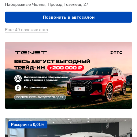
Набережные Челны, Проезд ​Тозелеш, 27
Позвонить в автосалон
Еще 49 похожих авто
Рассрочка 0,01%