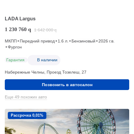
LADA Largus
1 230 760
q
1 642 000
q
МКПП
Передний привод
1.6 л.
Бензиновый
2026 г.в.
Фургон
Гарантия
В наличии
Набережные Челны, Проезд ​Тозелеш, 27
Позвонить в автосалон
Еще 49 похожих авто
Рассрочка 0,01%