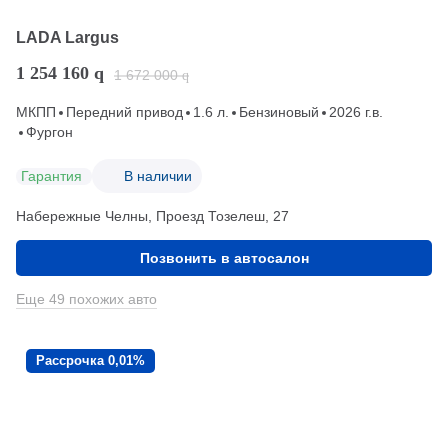
LADA Largus
1 254 160
q
1 672 000
q
МКПП
Передний привод
1.6 л.
Бензиновый
2026 г.в.
Фургон
Гарантия
В наличии
Набережные Челны, Проезд ​Тозелеш, 27
Позвонить в автосалон
Еще 49 похожих авто
Рассрочка 0,01%