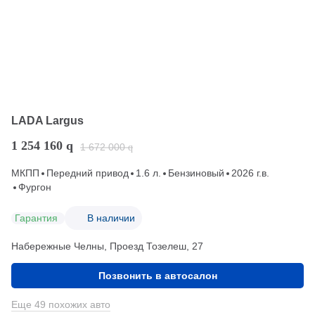
LADA Largus
1 254 160
q
1 672 000
q
МКПП
Передний привод
1.6 л.
Бензиновый
2026 г.в.
Фургон
Гарантия
В наличии
Набережные Челны, Проезд ​Тозелеш, 27
Позвонить в автосалон
Еще 49 похожих авто