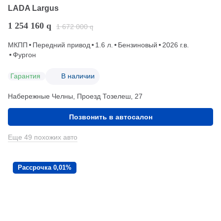
LADA Largus
1 254 160
q
1 672 000
q
МКПП
Передний привод
1.6 л.
Бензиновый
2026 г.в.
Фургон
Гарантия
В наличии
Набережные Челны, Проезд ​Тозелеш, 27
Позвонить в автосалон
Еще 49 похожих авто
Рассрочка 0,01%