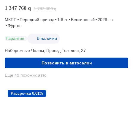
1 347 760
q
1 792 000
q
МКПП
Передний привод
1.6 л.
Бензиновый
2026 г.в.
Фургон
Гарантия
В наличии
Набережные Челны, Проезд ​Тозелеш, 27
Позвонить в автосалон
Еще 49 похожих авто
Рассрочка 0,01%