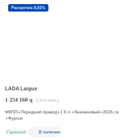
Рассрочка 0,01%
LADA Largus
1 254 160
q
1 672 000
q
МКПП
Передний привод
1.6 л.
Бензиновый
2026 г.в.
Фургон
Гарантия
В наличии