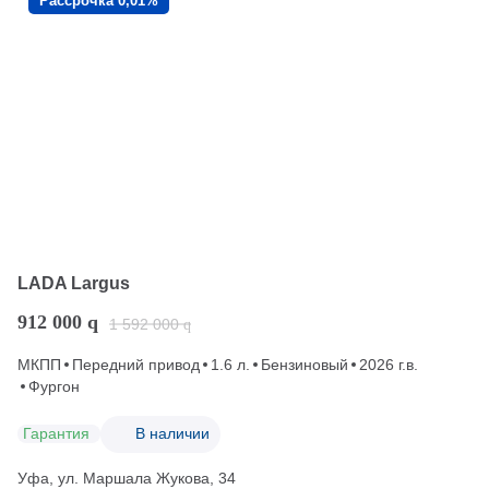
Рассрочка 0,01%
LADA Largus
912 000
q
1 592 000
q
МКПП
Передний привод
1.6 л.
Бензиновый
2026 г.в.
Фургон
Гарантия
В наличии
Уфа, ул. Маршала Жукова, 34