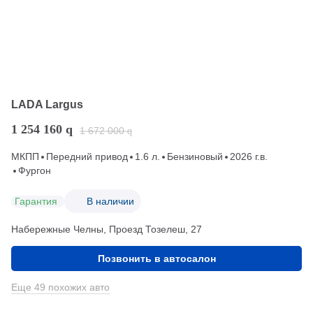
LADA Largus
1 254 160
q
1 672 000
q
МКПП
Передний привод
1.6 л.
Бензиновый
2026 г.в.
Фургон
Гарантия
В наличии
Набережные Челны, Проезд ​Тозелеш, 27
Позвонить в автосалон
Еще 49 похожих авто