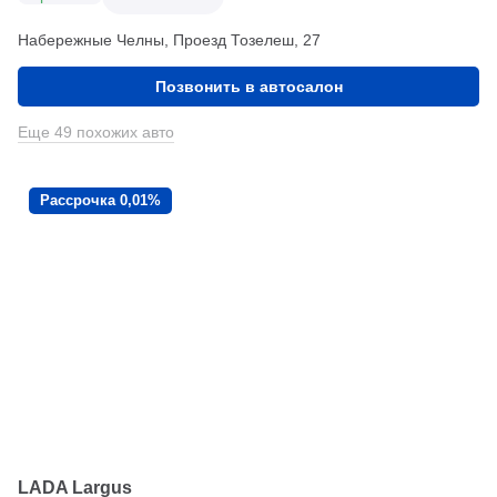
Набережные Челны, Проезд ​Тозелеш, 27
Позвонить в автосалон
Еще 49 похожих авто
Рассрочка 0,01%
LADA Largus