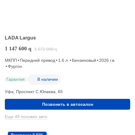
LADA Largus
1 147 600
q
1 672 000
q
МКПП
Передний привод
1.6 л.
Бензиновый
2026 г.в.
Фургон
Гарантия
В наличии
Уфа, Проспект С.Юлаева, 65
Позвонить в автосалон
Еще 49 похожих авто