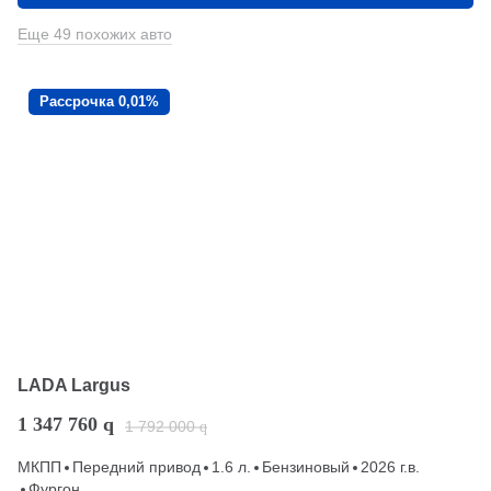
Еще 49 похожих авто
Рассрочка 0,01%
LADA Largus
1 347 760
q
1 792 000
q
МКПП
Передний привод
1.6 л.
Бензиновый
2026 г.в.
Фургон