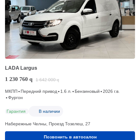
LADA Largus
1 230 760
q
1 642 000
q
МКПП
Передний привод
1.6 л.
Бензиновый
2026 г.в.
Фургон
Гарантия
В наличии
Набережные Челны, Проезд ​Тозелеш, 27
Позвонить в автосалон