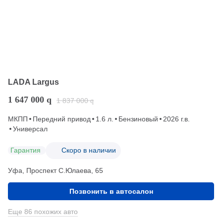
LADA Largus
1 647 000
q
1 837 000
q
МКПП
Передний привод
1.6 л.
Бензиновый
2026 г.в.
Универсал
Гарантия
Скоро в наличии
Уфа, Проспект С.Юлаева, 65
Позвонить в автосалон
Еще 86 похожих авто