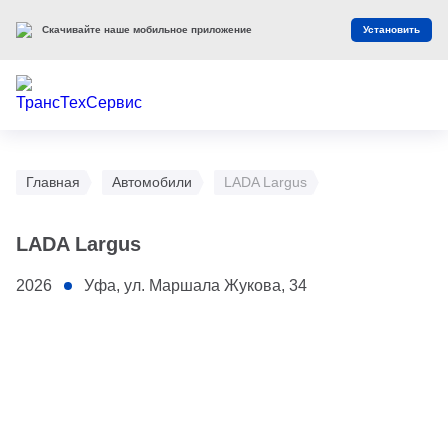
Скачивайте наше мобильное приложение
Установить
Главная
Автомобили
LADA Largus
LADA Largus
2026
Уфа, ул. Маршала Жукова, 34