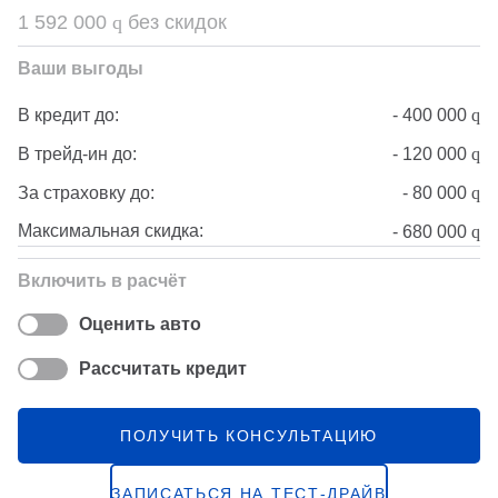
1 592 000
q
без скидок
Ваши выгоды
-
400 000
q
В кредит до:
-
120 000
q
В трейд-ин до:
-
80 000
q
За страховку до:
Максимальная скидка:
-
680 000
q
Включить в расчёт
Оценить авто
Рассчитать кредит
ПОЛУЧИТЬ КОНСУЛЬТАЦИЮ
ЗАПИСАТЬСЯ НА ТЕСТ-ДРАЙВ