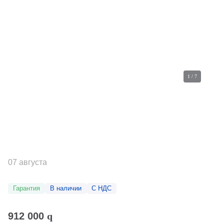
1
/
7
07 августа
Гарантия
В наличии
С НДС
912 000
q