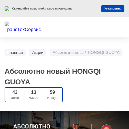
Скачивайте наше мобильное приложение
Установить
Главная
Акции
Абсолютно новый HONGQI GUOYA
Абсолютно новый HONGQI
GUOYA
43
:
13
:
59