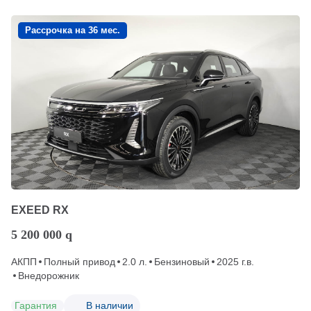
Рассрочка на 36 мес.
EXEED RX
5 200 000
q
АКПП
Полный привод
2.0 л.
Бензиновый
2025 г.в.
Внедорожник
Гарантия
В наличии