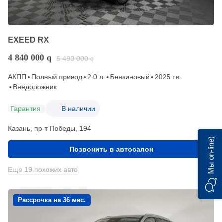
EXEED RX
4 840 000
q
5 490 000
q
АКПП
Полный привод
2.0 л.
Бензиновый
2025 г.в.
Внедорожник
Гарантия
В наличии
Казань, пр-т Победы, 194
Мы on-line)
Позвонить в автосалон
Еще 19 похожих авто
Рассрочка на 36 мес.