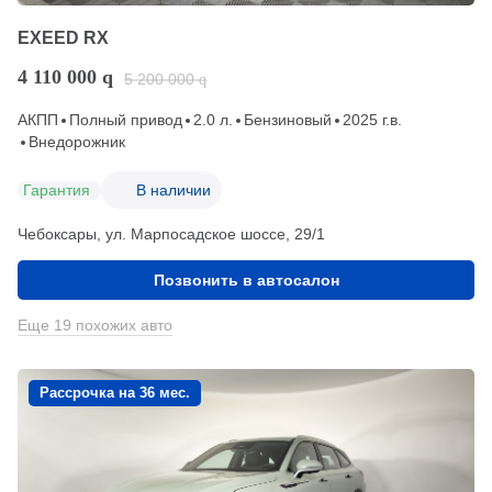
EXEED RX
4 110 000
q
5 200 000
q
АКПП
Полный привод
2.0 л.
Бензиновый
2025 г.в.
Внедорожник
Гарантия
В наличии
Чебоксары, ул. Марпосадское шоссе, 29/1
Позвонить в автосалон
Еще 19 похожих авто
Рассрочка на 36 мес.