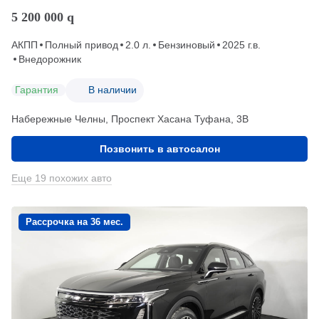
5 200 000
q
АКПП
Полный привод
2.0 л.
Бензиновый
2025 г.в.
Внедорожник
Гарантия
В наличии
Набережные Челны, Проспект Хасана Туфана, 3В
Позвонить в автосалон
Еще 19 похожих авто
Рассрочка на 36 мес.