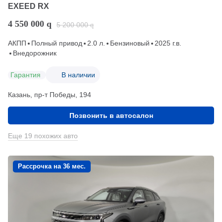
EXEED RX
4 550 000
q
5 200 000
q
АКПП
Полный привод
2.0 л.
Бензиновый
2025 г.в.
Внедорожник
Гарантия
В наличии
Казань, пр-т Победы, 194
Позвонить в автосалон
Еще 19 похожих авто
Рассрочка на 36 мес.