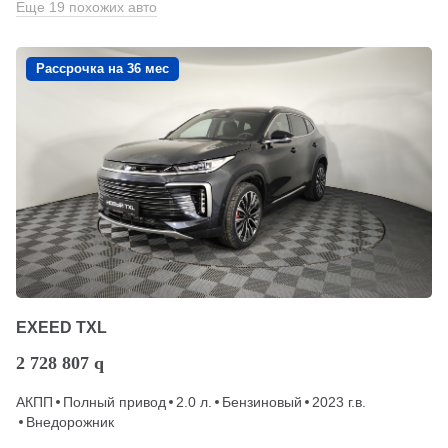
Еще 19 похожих авто
Рассрочка на 36 мес
EXEED TXL
2 728 807
q
АКПП
Полный привод
2.0 л.
Бензиновый
2023 г.в.
Внедорожник