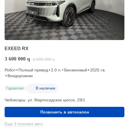
EXEED RX
3 600 000
q
4 600 000
q
Робот
Полный привод
2.0 л.
Бензиновый
2025 г.в.
Внедорожник
Гарантия
В наличии
Чебоксары, ул. Марпосадское шоссе, 29/1
Позвонить в автосалон
Еще 3 похожих авто