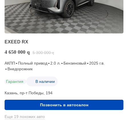
EXEED RX
4 650 000
q
5 300 000
q
АКПП
Полный привод
2.0 л.
Бензиновый
2025 г.в.
Внедорожник
Гарантия
В наличии
Казань, пр-т Победы, 194
Позвонить в автосалон
Еще 19 похожих авто