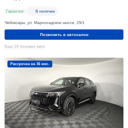
Гарантия
В наличии
Чебоксары, ул. Марпосадское шоссе, 29/1
Позвонить в автосалон
Еще 19 похожих авто
Рассрочка на 36 мес.