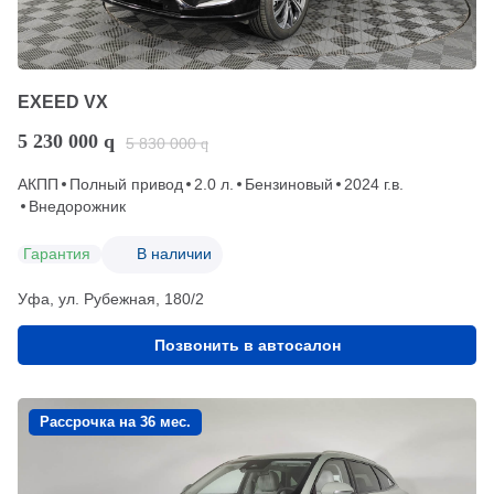
EXEED VX
5 230 000
q
5 830 000
q
АКПП
Полный привод
2.0 л.
Бензиновый
2024 г.в.
Внедорожник
Гарантия
В наличии
Уфа, ул. Рубежная, 180/2
Позвонить в автосалон
Рассрочка на 36 мес.