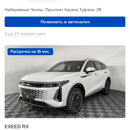
Набережные Челны, Проспект Хасана Туфана, 3В
Позвонить в автосалон
Еще 19 похожих авто
Рассрочка на 36 мес.
EXEED RX