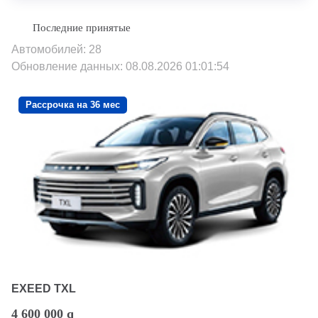
Автомобилей: 28
Обновление данных: 08.08.2026 01:01:54
Рассрочка на 36 мес
EXEED TXL
4 600 000
q