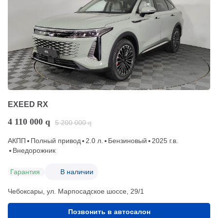
EXEED RX
4 110 000
q
5 200 000
q
АКПП
Полный привод
2.0 л.
Бензиновый
2025 г.в.
Внедорожник
Гарантия
В наличии
Чебоксары, ул. Марпосадское шоссе, 29/1
Позвонить в автосалон