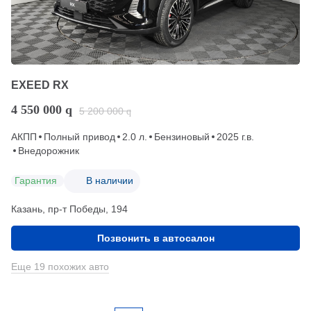
EXEED RX
4 550 000
q
5 200 000
q
АКПП
Полный привод
2.0 л.
Бензиновый
2025 г.в.
Внедорожник
Гарантия
В наличии
Казань, пр-т Победы, 194
Позвонить в автосалон
Еще 19 похожих авто