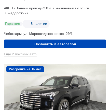
АКПП
Полный привод
2.0 л.
Бензиновый
2023 г.в.
Внедорожник
Гарантия
В наличии
Чебоксары, ул. Марпосадское шоссе, 29/1
Позвонить в автосалон
Еще 2 похожих авто
Рассрочка на 36 мес