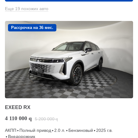
Еще 19 похожих авто
Рассрочка на 36 мес.
EXEED RX
4 110 000
q
5 200 000
q
АКПП
Полный привод
2.0 л.
Бензиновый
2025 г.в.
Внедорожник