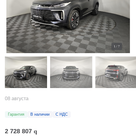
1
/
7
08 августа
Гарантия
В наличии
С НДС
2 728 807
q