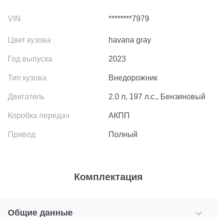
********7979
havana gray
2023
Внедорожник
2.0 л, 197 л.с., Бензиновый
АКПП
Полный
Комплектация
Общие данные