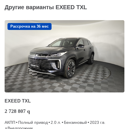
Другие варианты EXEED TXL
Рассрочка на 36 мес
EXEED TXL
2 728 807
q
АКПП
Полный привод
2.0 л.
Бензиновый
2023 г.в.
Внедорожник