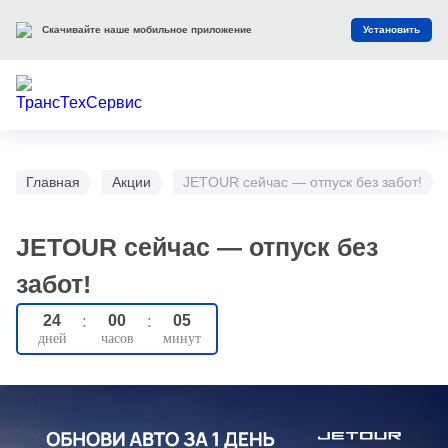
Скачивайте наше мобильное приложение
Установить
Главная
Акции
JETOUR сейчас — отпуск без забот!
JETOUR сейчас — отпуск без
забот!
24
:
00
:
05