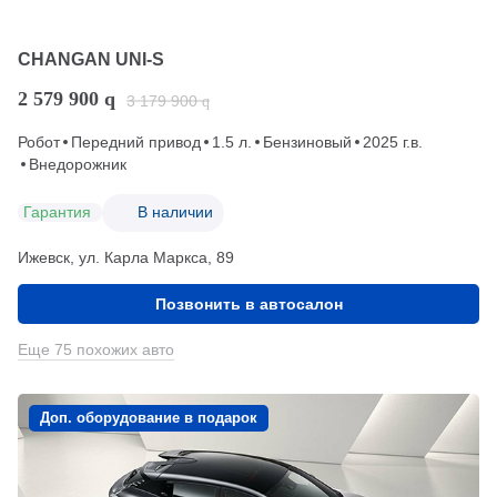
CHANGAN UNI-S
2 579 900
q
3 179 900
q
Робот
Передний привод
1.5 л.
Бензиновый
2025 г.в.
Внедорожник
Гарантия
В наличии
Ижевск, ул. Карла Маркса, 89
Позвонить в автосалон
Еще 75 похожих авто
Доп. оборудование в подарок