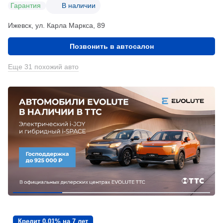
Гарантия
В наличии
Ижевск, ул. Карла Маркса, 89
Позвонить в автосалон
Еще 31 похожий авто
Кредит 0,01% на 7 лет