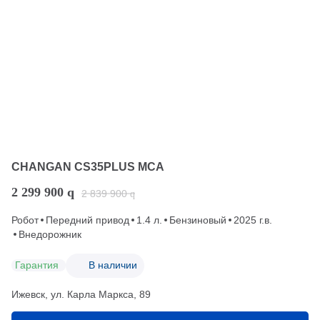
CHANGAN CS35PLUS MCA
2 299 900
q
2 839 900
q
Робот
Передний привод
1.4 л.
Бензиновый
2025 г.в.
Внедорожник
Гарантия
В наличии
Ижевск, ул. Карла Маркса, 89