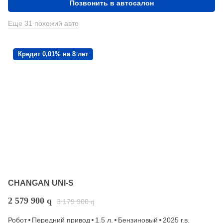
Позвонить в автосалон
Еще 31 похожий авто
Кредит 0,01% на 8 лет
CHANGAN UNI-S
2 579 900
q
3 179 900
q
Робот
Передний привод
1.5 л.
Бензиновый
2025 г.в.