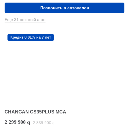
Позвонить в автосалон
Еще 31 похожий авто
Кредит 0,01% на 7 лет
CHANGAN CS35PLUS MCA
2 299 900
q
2 839 900
q