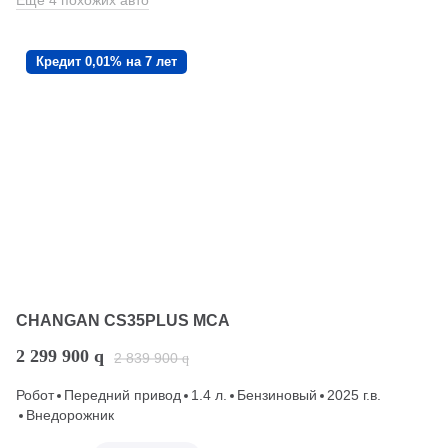
Еще 4 похожих авто
Кредит 0,01% на 7 лет
CHANGAN CS35PLUS MCA
2 299 900
q
2 839 900
q
Робот
Передний привод
1.4 л.
Бензиновый
2025 г.в.
Внедорожник