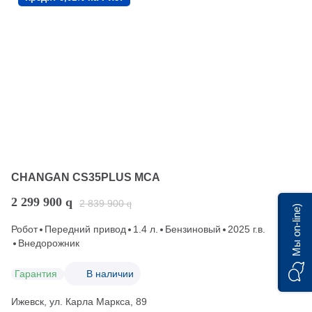
CHANGAN CS35PLUS MCA
2 299 900
q
2 839 900
q
Мы on-line)
Робот
Передний привод
1.4 л.
Бензиновый
2025 г.в.
Внедорожник
Гарантия
В наличии
Ижевск, ул. Карла Маркса, 89