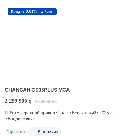
Кредит 0,01% на 7 лет
CHANGAN CS35PLUS MCA
2 299 900
q
2 839 900
q
Робот
Передний привод
1.4 л.
Бензиновый
2025 г.в.
Внедорожник
Гарантия
В наличии