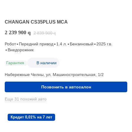
CHANGAN CS35PLUS MCA
2 239 900
q
2 839 900
q
Робот
Передний привод
1.4 л.
Бензиновый
2025 г.в.
Внедорожник
Гарантия
В наличии
Набережные Челны, ул. Машиностроительная, 1/2
Позвонить в автосалон
Еще 31 похожий авто
Кредит 0,01% на 7 лет