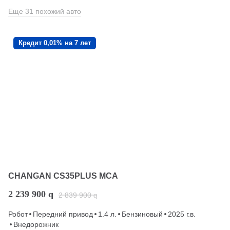
Еще 31 похожий авто
Кредит 0,01% на 7 лет
CHANGAN CS35PLUS MCA
2 239 900
q
2 839 900
q
Робот
Передний привод
1.4 л.
Бензиновый
2025 г.в.
Внедорожник