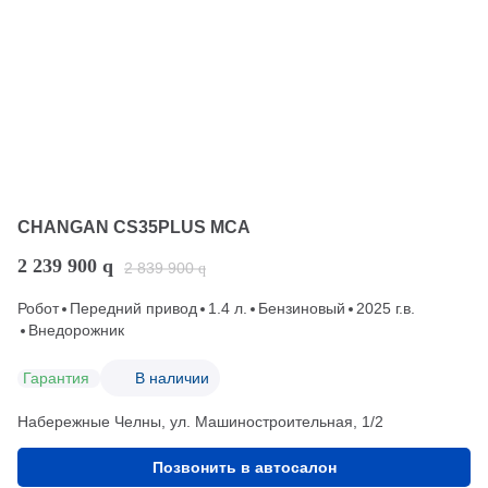
CHANGAN CS35PLUS MCA
2 239 900
q
2 839 900
q
Робот
Передний привод
1.4 л.
Бензиновый
2025 г.в.
Внедорожник
Гарантия
В наличии
Набережные Челны, ул. Машиностроительная, 1/2
Позвонить в автосалон