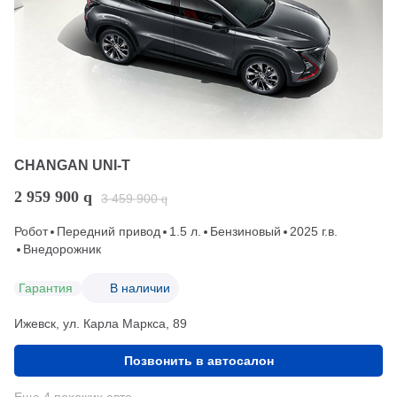
CHANGAN UNI-T
2 959 900
q
3 459 900
q
Робот
Передний привод
1.5 л.
Бензиновый
2025 г.в.
Внедорожник
Гарантия
В наличии
Ижевск, ул. Карла Маркса, 89
Позвонить в автосалон