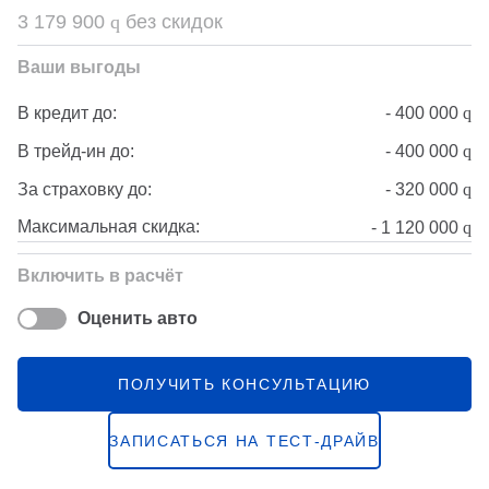
3 179 900
q
без скидок
Ваши выгоды
-
400 000
q
В кредит до:
-
400 000
q
В трейд-ин до:
-
320 000
q
За страховку до:
Максимальная скидка:
-
1 120 000
q
Включить в расчёт
Оценить авто
ПОЛУЧИТЬ КОНСУЛЬТАЦИЮ
ЗАПИСАТЬСЯ НА ТЕСТ-ДРАЙВ