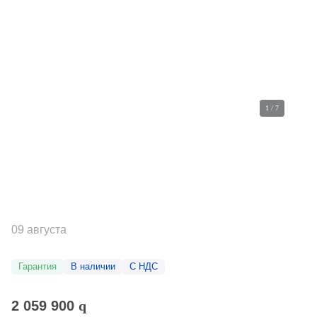
1
/
7
09 августа
Гарантия
В наличии
С НДС
2 059 900
q