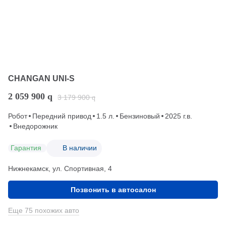
CHANGAN UNI-S
2 059 900
q
3 179 900
q
Робот
Передний привод
1.5 л.
Бензиновый
2025 г.в.
Внедорожник
Гарантия
В наличии
Нижнекамск, ул. Спортивная, 4
Позвонить в автосалон
Еще 75 похожих авто