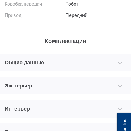
Робот
Передний
Комплектация
Общие данные
Экстерьер
Интерьер
Мы on-line)