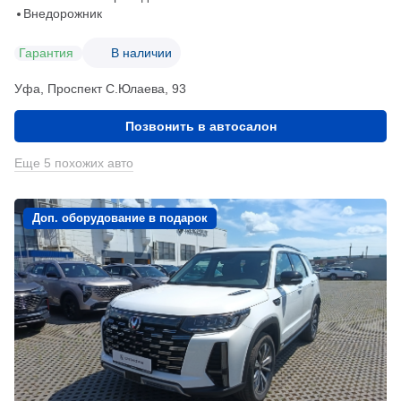
Внедорожник
Гарантия
В наличии
Уфа, Проспект С.Юлаева, 93
Позвонить в автосалон
Еще 5 похожих авто
Доп. оборудование в подарок