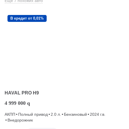
Еще 7 похожих авто
В кредит от 0,01%
HAVAL PRO H9
4 999 000
q
АКПП
Полный привод
2.0 л.
Бензиновый
2024 г.в.
Внедорожник