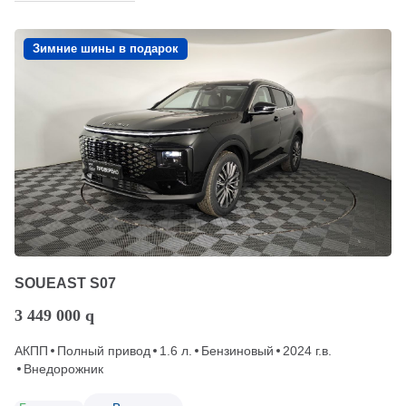
Зимние шины в подарок
SOUEAST S07
3 449 000
q
АКПП
Полный привод
1.6 л.
Бензиновый
2024 г.в.
Внедорожник