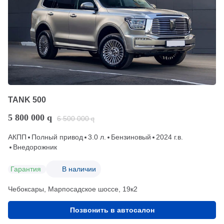
TANK 500
5 800 000
q
6 500 000
q
АКПП
Полный привод
3.0 л.
Бензиновый
2024 г.в.
Внедорожник
Гарантия
В наличии
Чебоксары, Марпосадское шоссе, 19к2
Позвонить в автосалон