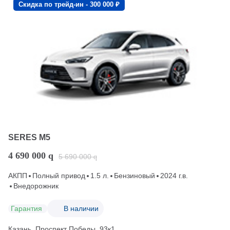
Скидка по трейд-ин - 300 000 ₽
SERES M5
4 690 000
q
5 690 000
q
АКПП
Полный привод
1.5 л.
Бензиновый
2024 г.в.
Внедорожник
Гарантия
В наличии
Казань, Проспект Победы, 93к1