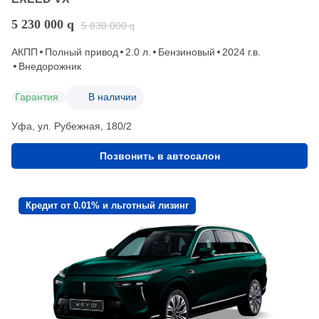
5 230 000
q
5 830 000
q
АКПП
Полный привод
2.0 л.
Бензиновый
2024 г.в.
Внедорожник
Гарантия
В наличии
Уфа, ул. Рубежная, 180/2
Позвонить в автосалон
Кредит от 0.01% и льготный лизинг