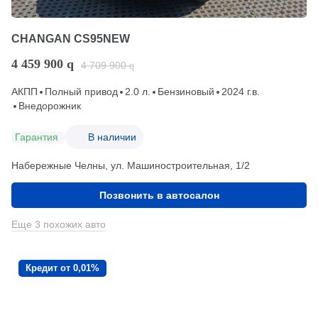
CHANGAN CS95NEW
4 459 900
q
4 709 900
q
АКПП
Полный привод
2.0 л.
Бензиновый
2024 г.в.
Внедорожник
Гарантия
В наличии
Набережные Челны, ул. Машиностроительная, 1/2
Позвонить в автосалон
Еще 3 похожих авто
Кредит от 0,01%