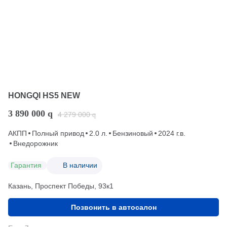
HONGQI HS5 NEW
3 890 000
q
4 279 000
q
АКПП
Полный привод
2.0 л.
Бензиновый
2024 г.в.
Внедорожник
Гарантия
В наличии
Казань, Проспект Победы, 93к1
Позвонить в автосалон