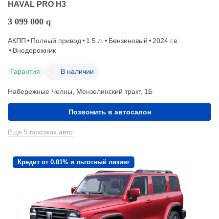
HAVAL PRO H3
3 099 000
q
АКПП
Полный привод
1.5 л.
Бензиновый
2024 г.в.
Внедорожник
Гарантия
В наличии
Набережные Челны, Мензелинский тракт, 1Б
Позвонить в автосалон
Еще 5 похожих авто
Кредит от 0.01% и льготный лизинг