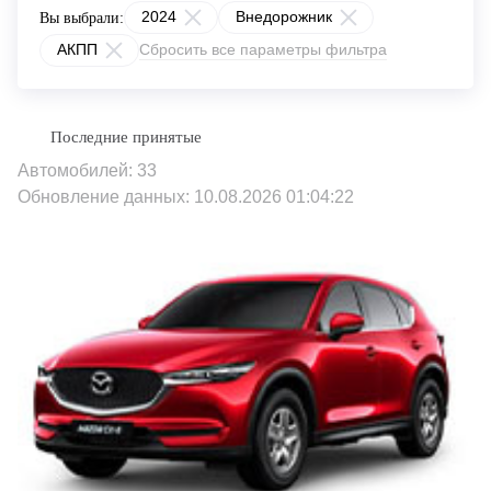
2024
Внедорожник
Вы выбрали:
АКПП
Сбросить все параметры фильтра
Автомобилей: 33
Обновление данных: 10.08.2026 01:04:22