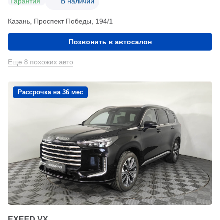
Гарантия
В наличии
Казань, Проспект Победы, 194/1
Позвонить в автосалон
Еще 8 похожих авто
Рассрочка на 36 мес
EXEED VX