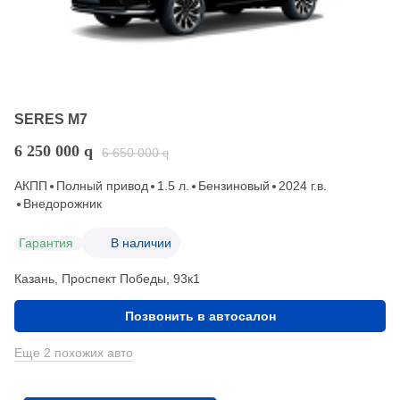
SERES M7
6 250 000
q
6 650 000
q
АКПП
Полный привод
1.5 л.
Бензиновый
2024 г.в.
Внедорожник
Гарантия
В наличии
Казань, Проспект Победы, 93к1
Позвонить в автосалон
Еще 2 похожих авто