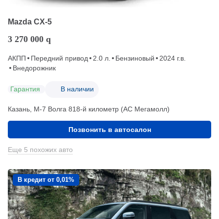
Mazda CX-5
3 270 000
q
АКПП
Передний привод
2.0 л.
Бензиновый
2024 г.в.
Внедорожник
Гарантия
В наличии
Казань, М-7 Волга 818-й километр (АС Мегамолл)
Позвонить в автосалон
Еще 5 похожих авто
В кредит от 0,01%