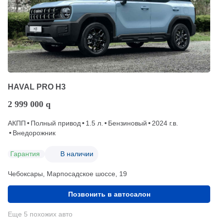
HAVAL PRO H3
2 999 000
q
АКПП
Полный привод
1.5 л.
Бензиновый
2024 г.в.
Внедорожник
Гарантия
В наличии
Чебоксары, Марпосадское шоссе, 19
Позвонить в автосалон
Еще 5 похожих авто