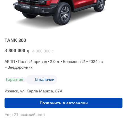
TANK 300
3 800 000
q
4 000 000
q
АКПП
Полный привод
2.0 л.
Бензиновый
2024 г.в.
Внедорожник
Гарантия
В наличии
Ижевск, ул. Карла Маркса, 87А
Позвонить в автосалон
Еще 21 похожий авто