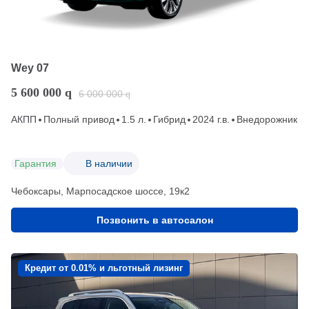
Wey 07
5 600 000
q
6 000 000
q
АКПП
Полный привод
1.5 л.
Гибрид
2024 г.в.
Внедорожник
Гарантия
В наличии
Чебоксары, Марпосадское шоссе, 19к2
Позвонить в автосалон
Кредит от 0.01% и льготный лизинг