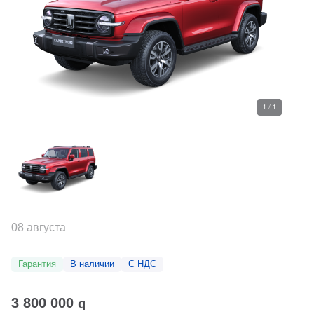
1
/
1
08 августа
Гарантия
В наличии
С НДС
3 800 000
q