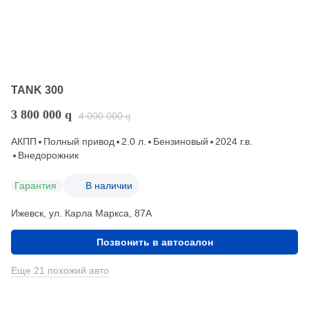
TANK 300
3 800 000
q
4 000 000
q
АКПП
Полный привод
2.0 л.
Бензиновый
2024 г.в.
Внедорожник
Гарантия
В наличии
Ижевск, ул. Карла Маркса, 87А
Позвонить в автосалон
Еще 21 похожий авто