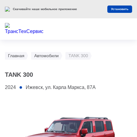
Скачивайте наше мобильное приложение
Установить
Главная
Автомобили
TANK 300
TANK 300
2024
Ижевск, ул. Карла Маркса, 87А