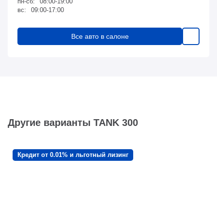
пн-сб:
08:00-19:00
вс:
09:00-17:00
Все авто в салоне
Другие варианты TANK 300
Кредит от 0.01% и льготный лизинг