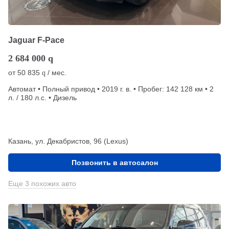
Jaguar F-Pace
2 684 000
q
от
50 835
/ мес.
q
Автомат • Полный привод • 2019 г. в. • Пробег: 142 128 км • 2
л. / 180 л.с. • Дизель
Казань, ул. Декабристов, 96 (Lexus)
Позвонить в автосалон
Еще 3 похожих авто