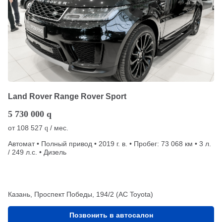
Land Rover Range Rover Sport
5 730 000
q
от
108 527
/ мес.
q
Автомат • Полный привод • 2019 г. в. • Пробег: 73 068 км • 3 л.
/ 249 л.с. • Дизель
Казань, Проспект Победы, 194/2 (АС Toyota)
Позвонить в автосалон