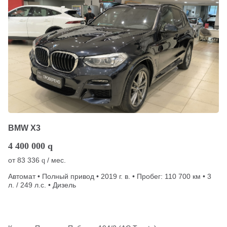
BMW X3
4 400 000
q
от
83 336
/ мес.
q
Автомат • Полный привод • 2019 г. в. • Пробег: 110 700 км • 3
л. / 249 л.с. • Дизель