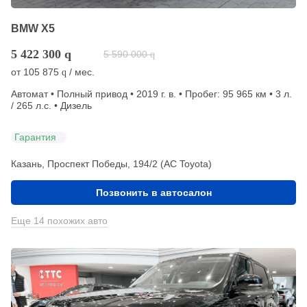
BMW X5
5 422 300
q
5 590 000
q
от
105 875
/ мес.
q
Автомат • Полный привод • 2019 г. в. • Пробег: 95 965 км • 3 л.
/ 265 л.с. • Дизель
Гарантия
Казань, Проспект Победы, 194/2 (АС Toyota)
Позвонить в автосалон
Еще 14 похожих авто