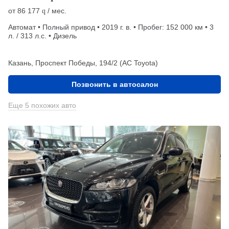
от
86 177
/ мес.
q
Автомат • Полный привод • 2019 г. в. • Пробег: 152 000 км • 3
л. / 313 л.с. • Дизель
Казань, Проспект Победы, 194/2 (АС Toyota)
Позвонить в автосалон
Еще 5 похожих авто