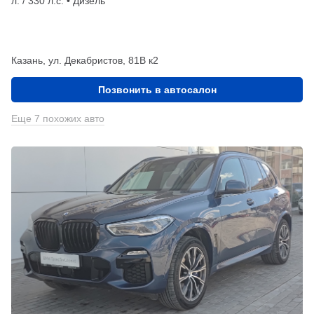
л. / 330 л.с. • Дизель
Казань, ул. Декабристов, 81В к2
Позвонить в автосалон
Еще 7 похожих авто