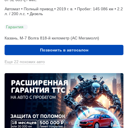
Автомат • Полный привод • 2019 г. в. • Пробег: 145 086 км • 2.2
л. / 200 л.с. • Дизель
Гарантия
Казань, М-7 Волга 818-й километр (АС Мегамолл)
Позвонить в автосалон
Еще 22 похожих авто