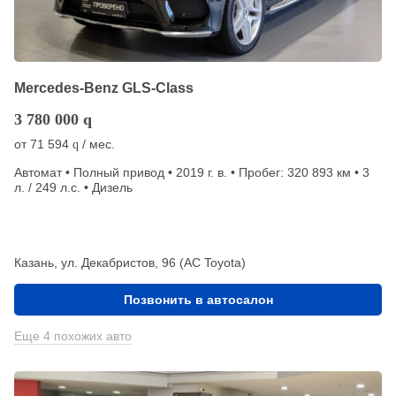
Mercedes-Benz GLS-Class
3 780 000
q
от
71 594
/ мес.
q
Автомат • Полный привод • 2019 г. в. • Пробег: 320 893 км • 3
л. / 249 л.с. • Дизель
Казань, ул. Декабристов, 96 (АС Toyota)
Позвонить в автосалон
Еще 4 похожих авто