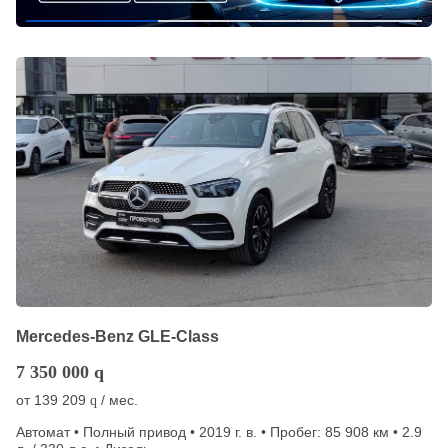
Mercedes-Benz GLE-Class
7 350 000
q
от
139 209
/ мес.
q
Автомат • Полный привод • 2019 г. в. • Пробег: 85 908 км • 2.9