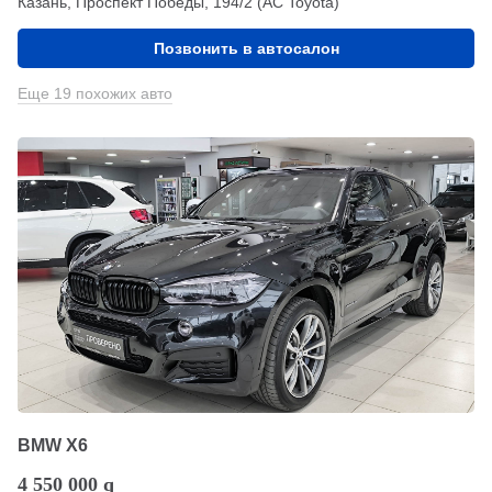
Казань, Проспект Победы, 194/2 (АС Toyota)
Позвонить в автосалон
Еще 19 похожих авто
BMW X6
4 550 000
q