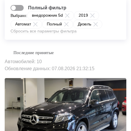
Полный фильтр
внедорожник 5d
2019
Выбрано:
Автомат
Полный
Дизель
Сбросить все параметры фильтра
Автомобилей: 10
Обновление данных: 07.08.2026 21:32:15