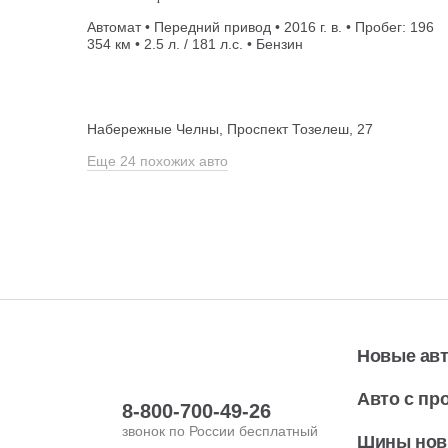
Автомат • Передний привод • 2016 г. в. • Пробег: 196
354 км • 2.5 л. / 181 л.с. • Бензин
Набережные Челны, Проспект Тозелеш, 27
Еще 24 похожих авто
Новые ав
Авто с пр
8-800-700-49-26
звонок по России бесплатный
Шины но