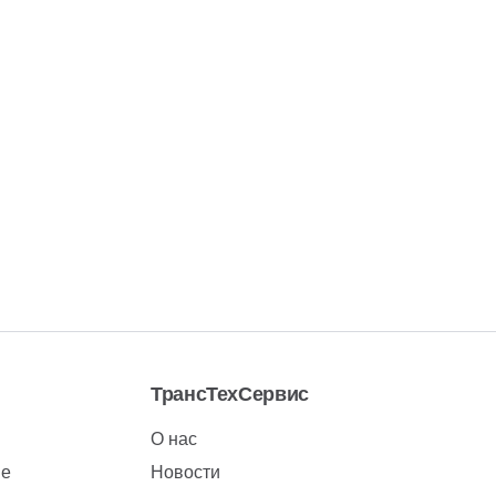
ТрансТехСервис
О нас
ие
Новости