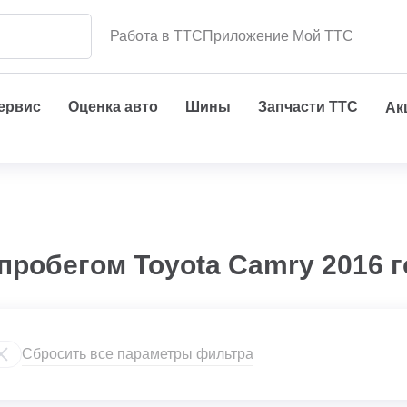
Работа в ТТС
Приложение Мой ТТС
сервис
Оценка авто
Шины
Запчасти ТТС
Ак
пробегом Toyota Camry 2016 г
Сбросить все параметры фильтра