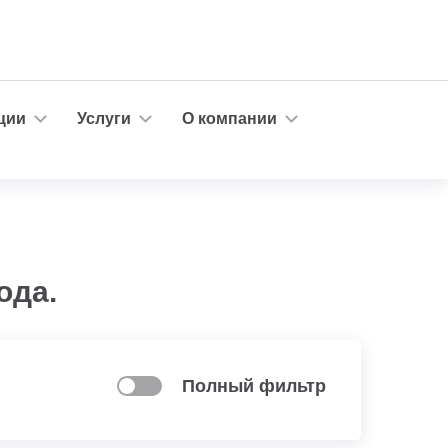
ции
Услуги
О компании
ода.
Полный фильтр