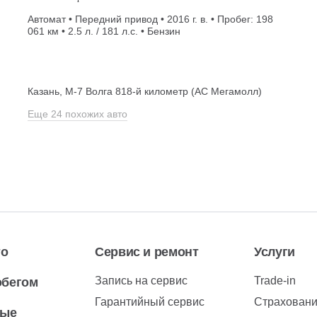
Автомат • Передний привод • 2016 г. в. • Пробег: 198
061 км • 2.5 л. / 181 л.с. • Бензин
Казань, М-7 Волга 818-й километр (АС Мегамолл)
Еще 24 похожих авто
то
Сервис и ремонт
Услуги
Запись на сервис
Trade-in
обегом
Гарантийный сервис
Страхован
вые