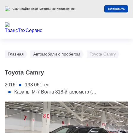
Скачивайте наше мобильное приложение
Установить
Главная
Автомобили с пробегом
Toyota Camry
Toyota Camry
2016
198 061
км
Казань, М-7 Волга 818-й километр (АС Мегамолл)
1 - Капот
2 - Крыша полностью