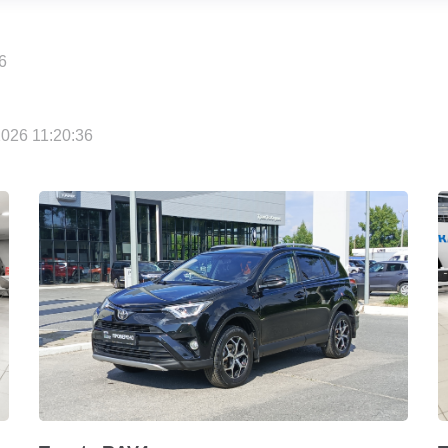
6
026 11:20:36