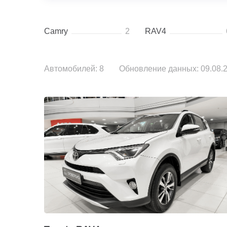
Camry
2
RAV4
Автомобилей: 8
Обновление данных: 09.08.2