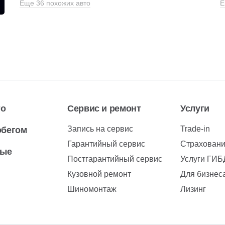
Еще 36 похожих авто
Е
то
Сервис и ремонт
Услуги
Запись на сервис
Trade-in
обегом
Гарантийный сервис
Страхован
вые
Постгарантийный сервис
Услуги ГИ
Кузовной ремонт
Для бизнес
Шиномонтаж
Лизинг