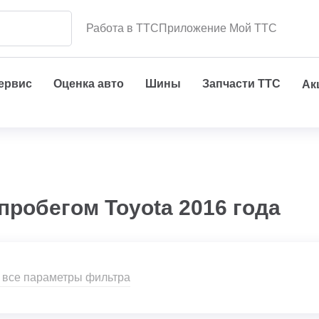
Работа в ТТС
Приложение Мой ТТС
сервис
Оценка авто
Шины
Запчасти ТТС
Ак
пробегом Toyota 2016 года
 все параметры фильтра