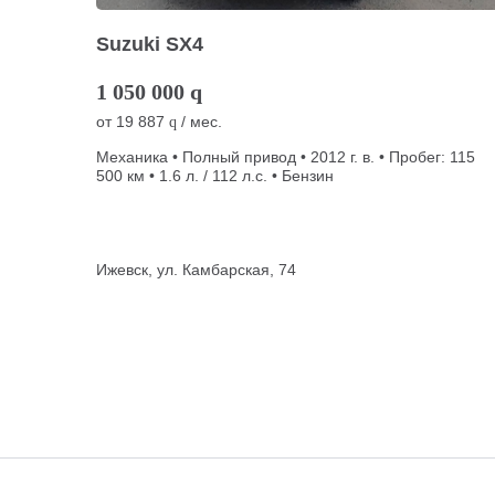
Suzuki SX4
1 050 000
q
от
19 887
/ мес.
q
Механика • Полный привод • 2012 г. в. • Пробег: 115
500 км • 1.6 л. / 112 л.с. • Бензин
Ижевск, ул. Камбарская, 74