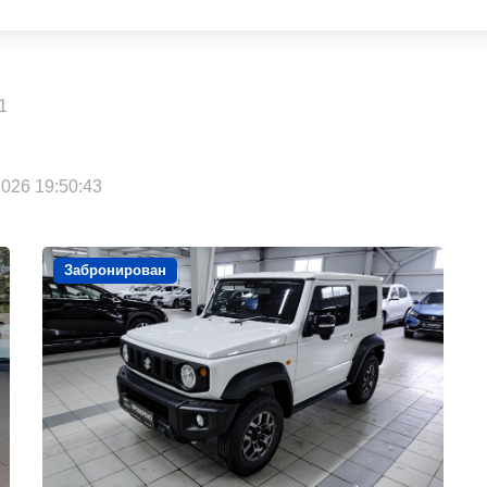
1
026 19:50:43
Забронирован