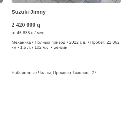
Suzuki Jimny
2 420 000
q
от
45 835
/ мес.
q
Механика • Полный привод • 2022 г. в. • Пробег: 21 862
км • 1.5 л. / 102 л.с. • Бензин
Набережные Челны, Проспект Тозелеш, 27