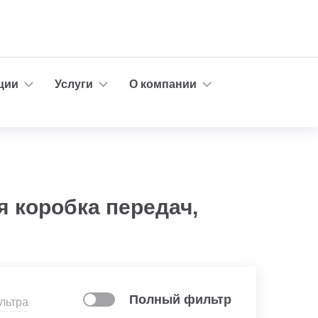
ции
Услуги
О компании
я коробка передач,
Полный фильтр
льтра