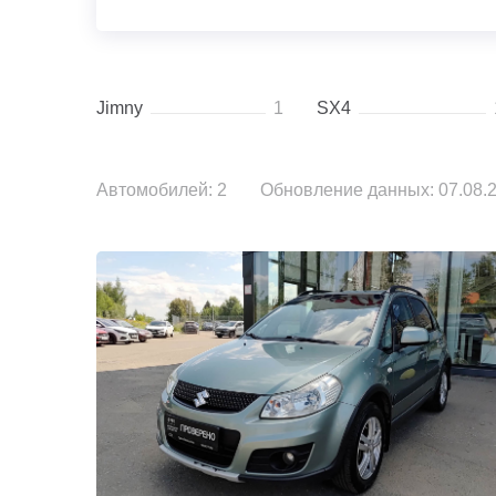
Jimny
1
SX4
Автомобилей: 2
Обновление данных: 07.08.2