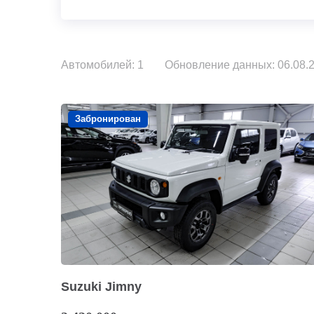
Автомобилей: 1
Обновление данных: 06.08.2
Забронирован
Suzuki Jimny