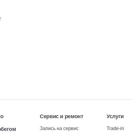
2
то
Сервис и ремонт
Услуги
Запись на сервис
Trade-in
обегом