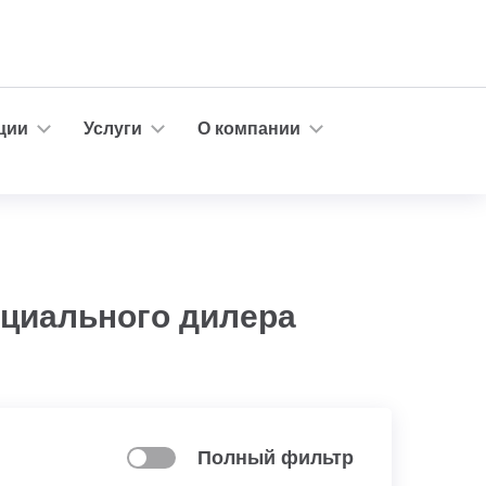
ции
Услуги
О компании
ициального дилера
Полный фильтр