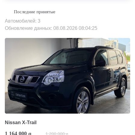
Автомобилей: 3
Обновление данных: 08.08.2026 08:04:25
Nissan X-Trail
1 164 000
q
1 200 000
q