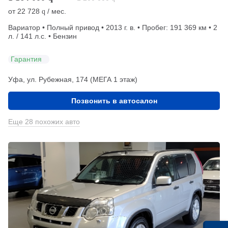
от
22 728
/ мес.
q
Вариатор • Полный привод • 2013 г. в. • Пробег: 191 369 км • 2
л. / 141 л.с. • Бензин
Гарантия
Уфа, ул. Рубежная, 174 (МЕГА 1 этаж)
Позвонить в автосалон
Еще 28 похожих авто