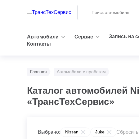
Запись на 
Автомобили
Сервис
Контакты
Главная
Автомобили с пробегом
Каталог автомобилей N
«ТрансТехСервис»
Сбросить
Выбрано:
Nissan
Juke