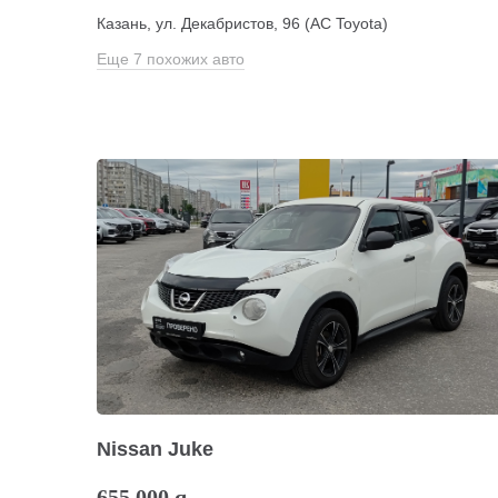
Казань, ул. Декабристов, 96 (АС Toyota)
Еще 7 похожих авто
Nissan Juke
655 000
q