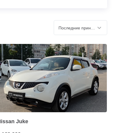
Последние принятые
issan Juke