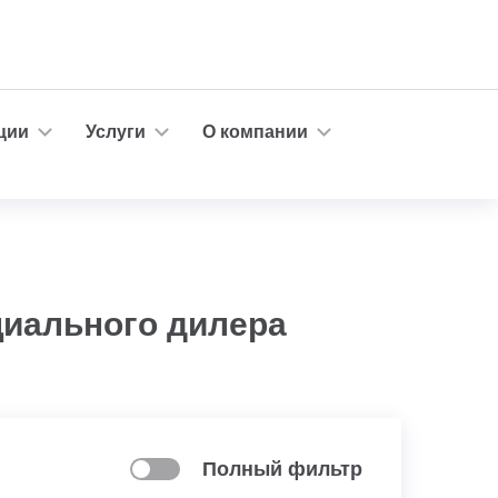
ции
Услуги
О компании
циального дилера
Полный фильтр