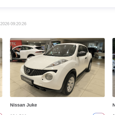
2026 09:20:26
Nissan Juke
N